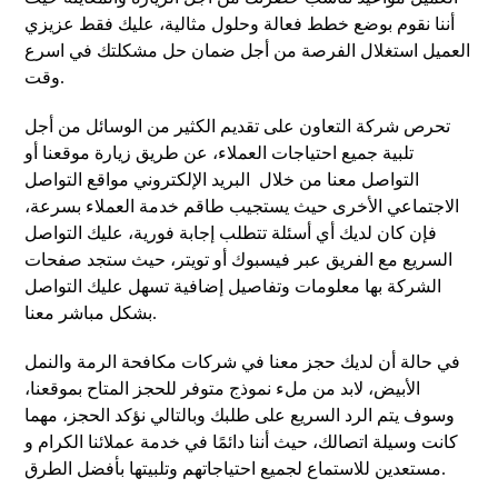
أننا نقوم بوضع خطط فعالة وحلول مثالية، عليك فقط عزيزي
العميل استغلال الفرصة من أجل ضمان حل مشكلتك في اسرع
وقت.
تحرص شركة التعاون على تقديم الكثير من الوسائل من أجل
تلبية جميع احتياجات العملاء، عن طريق زيارة موقعنا أو
التواصل معنا من خلال البريد الإلكتروني مواقع التواصل
الاجتماعي الأخرى حيث يستجيب طاقم خدمة العملاء بسرعة،
فإن كان لديك أي أسئلة تتطلب إجابة فورية، عليك التواصل
السريع مع الفريق عبر فيسبوك أو تويتر، حيث ستجد صفحات
الشركة بها معلومات وتفاصيل إضافية تسهل عليك التواصل
بشكل مباشر معنا.
في حالة أن لديك حجز معنا في شركات مكافحة الرمة والنمل
الأبيض، لابد من ملء نموذج متوفر للحجز المتاح بموقعنا،
وسوف يتم الرد السريع على طلبك وبالتالي نؤكد الحجز، مهما
كانت وسيلة اتصالك، حيث أننا دائمًا في خدمة عملائنا الكرام و
مستعدين للاستماع لجميع احتياجاتهم وتلبيتها بأفضل الطرق.