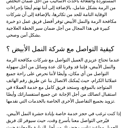
المستوردة والفعالة بأحدث الأساليب من أجل ضمان التخلص
من الرمة بشكل شامل، بالإضافة إلى أننا نهتم أيضًا بإجراءات
الوقاية التامة للحد من تكاثرها، بالإضافة إلى أن شركات
مكافحة الرمة والنمل الأبيض توفر أفضل فريق عمل ذو خبرة
كبيرة في هذا المجال من أجل ضمان سير الخطة العلاجية
بشكل آمن وصحي.
كيفية التواصل مع شركة النمل الأبيض ؟
عندما تحتاج عزيزي العميل التواصل مع شركات مكافحة الرمة
والنمل الأبيض، فإننا قد وفرنا لك عدة وسائل من أجل سهولة
التواصل من أي مكان، وأيضًا لأننا نحرص على راحة جميع
عملائنا الكرام، حيث يُمكنك الاتصال بنا عن طريق رقم الهاتف
المتواجد بالموقع، وستجد فريق كامل مع خدمة العملاء في
استقبال اتصالك من أجل الإجابة عن جميع استفساراتك وأيضًا
تزويد بجميع التفاصيل الأخرى الخاصة بالخدمات التي نقدمها.
إذا كنت ترغب في حجز خدمة خاصة بإبادة حشرة النمل الأبيض،
فيُرجي التواصل معنا بأسرع وقت، حيث سيوفر لك فريق
العميل مواعيد تناسب حضرتك من أجل الزيارة والمعاينة حيث