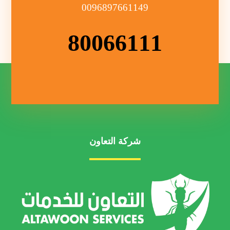
0096897661149
80066111
شركة التعاون