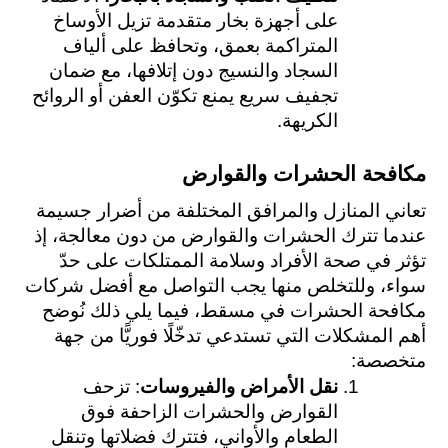
على أجهزة بخار متقدمة تزيل الأوساخ 
المتراكمة بعمق، وتحافظ على ألياف 
السجاد والنسيج دون إتلافها، مع ضمان 
تجفيف سريع يمنع تكوّن العفن أو الروائح 
الكريهة.
مكافحة الحشرات والقوارض 
تعاني المنازل والمرافق المختلفة من أضرار جسيمة 
عندما تترك الحشرات والقوارض من دون معالجة، إذ 
تؤثر في صحة الأفراد وسلامة الممتلكات على حدّ 
سواء، وللتخلص منها يجب التواصل مع أفضل شركات 
مكافحة الحشرات في مسقط، فيما يلي ذلك نُوضح 
أهم المشكلات التي تستدعي تدخّلًا فوريًّا من جهة 
متخصصة:
نقل الأمراض والفيروسات
: تزحف 
القوارض والحشرات الزاحفة فوق 
الطعام والأواني، فتترك فضلاتها وتنقل 