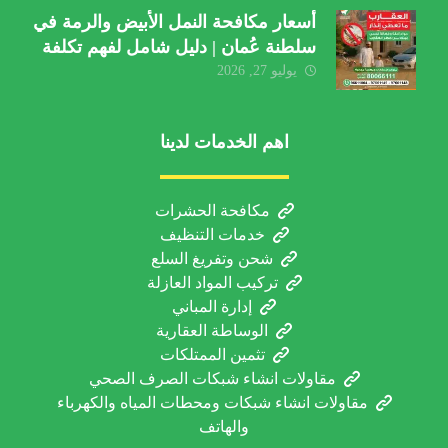
أسعار مكافحة النمل الأبيض والرمة في
سلطنة عُمان | دليل شامل لفهم تكلفة
الخدمة والعوامل المؤثرة
يوليو 27, 2026
اهم الخدمات لدينا
مكافحة الحشرات
خدمات التنظيف
شحن وتفريغ السلع
تركيب المواد العازلة
إدارة المباني
الوساطة العقارية
تثمين الممتلكات
مقاولات انشاء شبكات الصرف الصحي
مقاولات انشاء شبكات ومحطات المياه والكهرباء
والهاتف