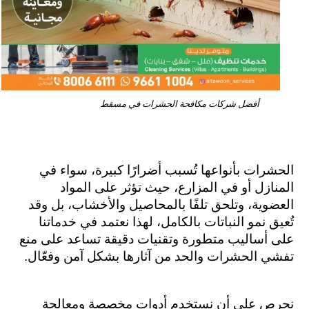
أفضل شركات مكافحة الحشرات في مسقط
الحشرات بأنواعها تُسبب أضرارًا كبيرة، سواء في 
المنازل أو في المزارع، حيث تؤثر على المواد 
العضوية، وتلحق تلفًا بالمحاصيل والأخشاب، بل وقد 
تُعيق نمو النباتات بالكامل، لهذا نعتمد في خدماتنا 
على أساليب متطورة وتقنيات دقيقة تساعد على منع 
تفشي الحشرات والحد من آثارها بشكل آمن وفعّال.
نحرص علي أن نستخدم أدوات مخصصة ومعالجة 