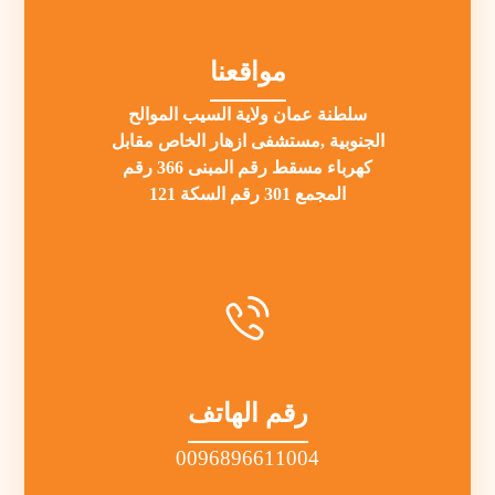
مواقعنا
سلطنة عمان ولاية السيب الموالح
الجنوبية ,مستشفى ازهار الخاص مقابل
كهرباء مسقط رقم المبنى 366 رقم
المجمع 301 رقم السكة 121
رقم الهاتف
0096896611004