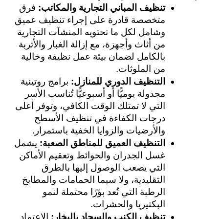
تنظيف المباني التجارية والمكاتب:
 فرق 
متخصصة قادرة على إجراء تنظيف عميق 
وشامل لكل ما تحتويه المنشآت التجارية 
من أثاث وأجهزة، مع إزالة الغبار والأتربة 
بالكامل لضمان بيئة عمل نظيفة وخالية 
من الملوثات.
التنظيف الدوري للمنازل: 
برامج روتينية 
مجدولة يوميًّا أو أسبوعيًّا تُناسب الأسر 
التي لا تمتلك الوقت الكافي، وتوفر أعلى 
درجات الكفاءة في تنظيف الأسطح 
والأرضيات والزوايا الخفية باستمرار.
التنظيف العميق للمناطق الصعبة:
 يشمل 
غسل الجدران والحوائط وتعقيم الأماكن 
التي يصعب الوصول إليها بالطرق 
التقليدية، ولا سيما الحمامات والمطابخ 
الرطبة التي تُعد بؤرًا محتملة لنمو 
البكتيريا والحشرات.
تنظيف الكنب والسجاد بالبخار: 
الاعتماد 