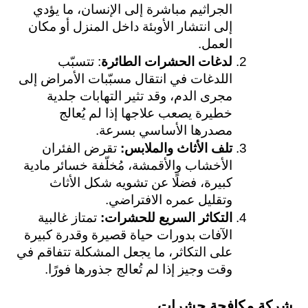
الجراثيم مباشرة إلى الإنسان، ما يؤدي 
إلى انتشار الأوبئة داخل المنزل أو مكان 
العمل.
لدغات الحشرات الطائرة
: تتسبّب 
اللدغات في انتقال مسبّبات الأمراض إلى 
مجرى الدم، وقد تثير التهابات جلدية 
خطيرة يصعب علاجها إذا لم يُعالج 
مصدرها الأساسي بسرعة.
تلف الأثاث والملابس: 
تقرض الفئران 
الأخشاب والأقمشة، مُخلّفة خسائر مادية 
كبيرة، فضلًا عن تشويه شكل الأثاث 
وتقليل عمره الافتراضي.
التكاثر السريع للحشرات: 
تمتاز غالبية 
الآفات بدورات حياة قصيرة وقدرة كبيرة 
على التكاثر، ما يجعل المشكلة تتفاقم في 
وقت وجيز إذا لم تُعالج جذورها فورًا.
شركة مكافحة حشرات