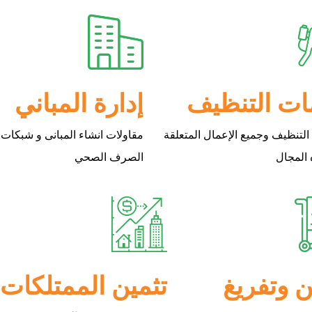
ت التنظيف
إدارة المباني
لتنظيف وجميع الإعمال المتعلقة
مقاولات انشاء المبانى و شبكات
 المجال
الصرف الصحي
وتفريغ
تثمين الممتلكات