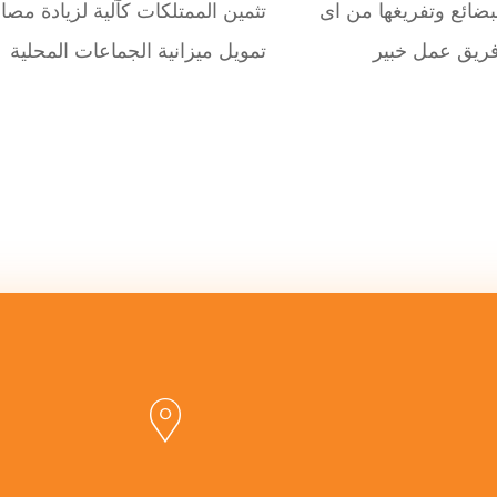
ضائع وتفريغها من اى
تثمين الممتلكات كآلية لزيادة مصا
ريق عمل خبير
تمويل ميزانية الجماعات المحلية