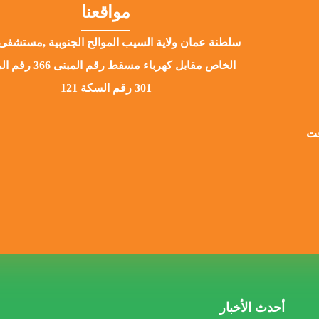
مواقعنا
سلطنة عمان ولاية السيب الموالح الجنوبية ,مستشفى 
الخاص مقابل كهرباء مسقط رقم ا
301 رقم السكة 121
قت
أحدث الأخبار