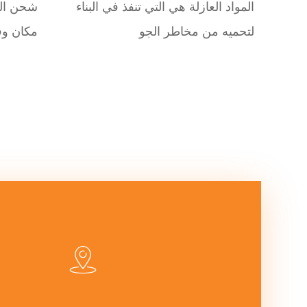
المواد العازلة هي التي تنفذ في البناء
شحن الب
لتحميه من مخاطر الجو
مكان وف