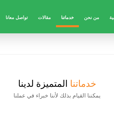
ية
من نحن
خدماتنا
مقالات
تواصل معانا
خدماتنا
المتميزة لدينا
يمكننا القيام بذلك لأننا خبراء في عملنا