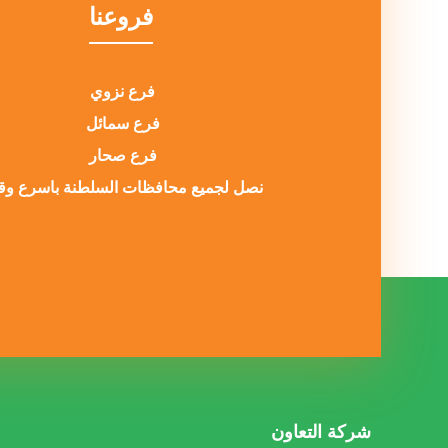
فروعنا
فرع نزوي
فرع سمائل
فرع صحار
نصل لجميع محافظات السلطنة باسرع و
شركة التعاون