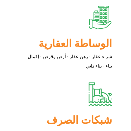
الوساطة العقارية
شراء عقار · رهن عقار · أرض وقرض · إكمال
بناء · بناء ذاتي
شبكات الصرف