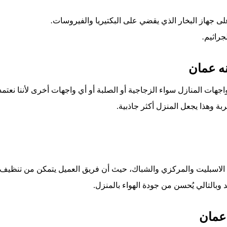
لى
جهاز
البخار
الذي
يقضي
على
البكتيريا
والفيروسات
.
جراثيم
.
ه عمان
 المنازل سواء الزجاجية أو الصلبة أو أي واجهات أخرى لأننا نعتم
ربة وهذا يجعل المنزل أكثر جاذبية
.
لاسبليت والمركزي والشباك، حيث أن فريق العميل يتمكن من تنظيف ا
 وبالتالي يُحسن من جودة الهواء بالمنزل
.
عمان