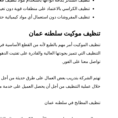
تنظيف
الستائر
بكافة
أنواعها
باستخدام
مواد
تنظيف
فعا
تنظيف
الكراسي
بالاعتماد
على
منظفات
قوية
دون
تغي
تنظيف
المفروشات
دون
استعمال
أي
مواد
كيميائية
حت
تنظيف موكيت سلطنه عمان
تنظيف الموكيت أمر مهم بالطبع لأنه من القطع الأساسية
التنظيف التي تتميز بجودتها العالية والقادرة على تفتيت الد
تواصل معنا على الفور
.
تهتم الشركة بتدريب بعض العمال على طرق حديثة من أجل تنظ
خلال عملية التنظيف من أجل أن يحصل العميل على خدمة م
تنظيف المطابخ في سلطنه عمان