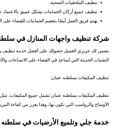
تنظيف
الملحقيات
الصحية
.
تنظيف
جميع
أركان
الحمامات
بشكل
عميق
بالاعتماد
ع
يهتم
فريق
العمل
أيضًا
بتعقيم
الحمامات
للقضاء
على
ال
شركة تنظيف واجهات المنازل في سلطن
نضمن لك عزيزي العميل حصولك على أفضل خدمة تنظيف واجهات
التقنيات الحديثة التي تُساعد في القضاء على الاتساخات والأت
تنظيف المكيفات بسلطنه عمان
تنظيف المكيفات بسلطنة عمان تشمل جميع المكيفات، مثل ا
الأوساخ والرواسب التي تكون بها، وهذا يعزز من كفاءة التبريد
خدمة جلي وتلميع الأرضيات في سلطنه 