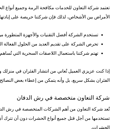
تعتمد شركة التعاون للخدمات مكافحة الرمة وجميع أنواع ال
الأمراض بين الأشخاص، لذلك فإن شركتنا حريصة على إبادته
تستخدم الشركة أفضل التقنيات والأجهزة المتطورة من 
تحرص الشركة على تقديم العديد من الحلول الفعالة الت
تهتم شركتنا باستعمال اللاصقات السحرية التي تُساه
إذا كنت عزيزي العميل تُعاني من انتشار الفئران في منز
الفئران بشكل سريع، بل وأنه يتمكن من إعطاء بعض النصائح
شركة التعاون متخصصة في رش الدفان
تُعد شركة التعاون من أهم الشركات المتخصصة في رش الدفان
تستخدمها من أجل قتل جميع أنواع الحشرات دون أن تترك أي أثر 
الحشرات.