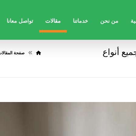
ية
من نحن
خدماتنا
مقالات
تواصل معانا
يع أنواع
صفحة المقالا