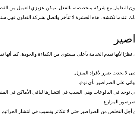
ن التعامل مع شركة متخصصة، بالفعل تتمكن عزيزي العميل من القضاء 
، لذلك عندما تكتشف هذه الحشرة لا تتأخر واتصل بشركة التعاون فهي س
اصير
 نظرًا لأنها تقدم الخدمة بأعلى مستوى من الكفاءة والجودة، كما أنه
حتى لا يحدث ضرر لأفراد المنزل.
ائي على الصراصير بأي نوع.
تي توجد في البالوعات وهي السبب في انتشارها لباقي الأماكن في المن
 صرصور المزارع.
جل التخلص من الصراصير حتى لا تتكاثر وتسبب في انتشار الجراثيم وا