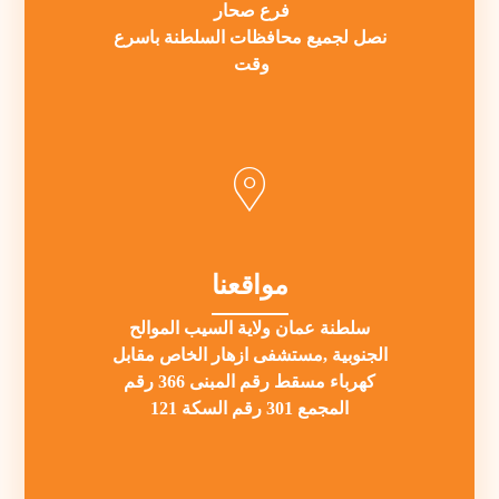
فرع صحار
نصل لجميع محافظات السلطنة باسرع
وقت
مواقعنا
سلطنة عمان ولاية السيب الموالح
الجنوبية ,مستشفى ازهار الخاص مقابل
كهرباء مسقط رقم المبنى 366 رقم
المجمع 301 رقم السكة 121