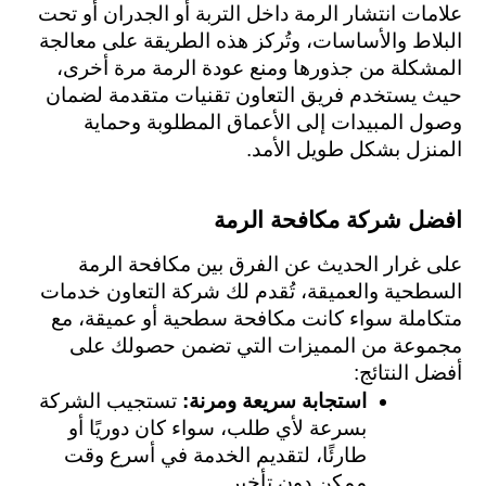
علامات انتشار الرمة داخل التربة أو الجدران أو تحت 
البلاط والأساسات، وتُركز هذه الطريقة على معالجة 
المشكلة من جذورها ومنع عودة الرمة مرة أخرى، 
حيث يستخدم فريق التعاون تقنيات متقدمة لضمان 
وصول المبيدات إلى الأعماق المطلوبة وحماية 
المنزل بشكل طويل الأمد.
افضل شركة مكافحة الرمة 
على غرار الحديث عن الفرق بين مكافحة الرمة 
السطحية والعميقة، تُقدم لك شركة التعاون خدمات 
متكاملة سواء كانت مكافحة سطحية أو عميقة، مع 
مجموعة من المميزات التي تضمن حصولك على 
أفضل النتائج:
استجابة سريعة ومرنة: 
تستجيب الشركة 
بسرعة لأي طلب، سواء كان دوريًا أو 
طارئًا، لتقديم الخدمة في أسرع وقت 
ممكن دون تأخير.