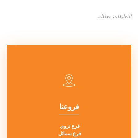
التعليقات معطلة.
فروعنا
فرع نزوي
فرع سمائل