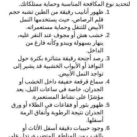
لتحديد نوع المكافحة المناسبة وحماية ممتلكاتك.
ظهور أنابيب رقيقة من الطين تشبه حجم 
قلم الرصاص، حيث يستخدمها النمل 
الأبيض للتنقل وحماية مستعمراته.
خشب هش أو مجوف عند النقر عليه، 
ينهار بسهولة ويبدو وكأنه فارغ من 
الداخل.
رصد أجنحة رقيقة متناثرة بكثرة حول 
النوافذ أو الأبواب الخشبية قد يشير إلى 
تواجد النمل الأبيض.
سماع قرقعة خفيفة داخل الخشب أو 
الجدران، خاصة في ساعات الليل، يعد 
مؤشرًا على نشاط المستعمرة.
ظهور بثور أو فقاعات في الطلاء أو ورق 
الجدران نتيجة الرطوبة وأنفاق الرمة 
أسفلها.
وجود حبيبات دقيقة أسفل الأثاث أو 
بالقرب من المناطق المتضررة، تدل على 