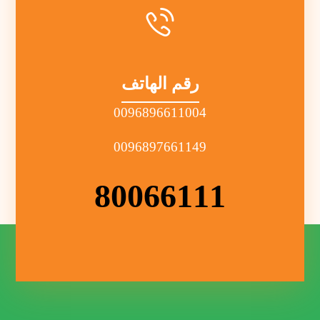
رقم الهاتف
0096896611004
0096897661149
80066111