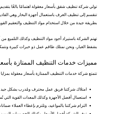
تولي شركة تنظيف شقق بأسعار معقولة اهتمامًا بالغًا بتقديم 
تنقسم إلى تنظيف الغرف باستعمال أجهزة البخار وهي القادر
بطريقة جيدة من خلال استخدام مواد التنظيف والتعقيم القو
تهتم الشركة باستيراد أجود مواد التنظيف وكذلك التلميع من
بشفط الغبار، ونحن نمتلك طاقم عمل ذو خبرات كبيرة ونتمك
مميزات خدمات التنظيف الممتازة بأسعا
تتمتع شركة خدمات التنظيف الممتازة بأسعار معقولة بمزايا 
امتلاك شركتنا فريق عمل محترف ومُدرب بشكل جيد و
استعمال أفضل الأجهزة وكذلك المعدات القوية التي تُ
التزام شركتنا بالمواعيد، وتلتزم بإعطاء العملاء ضمان
توفر الشركة أفضل الأسعار وكذلك الخصومات المميز