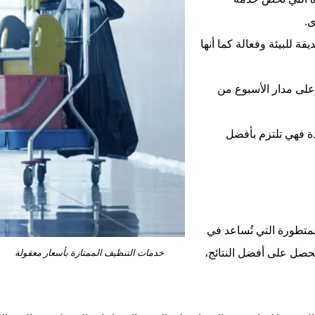
ى.
 للبيئة وفعالة كما أنها
لاء متوفرة خلال الـ 24 ساعة وعلى مدار الأسبوع من
ة فهي تلتزم بأفضل
متطورة التي تُساعد في
حصل على أفضل النتائج،
خدمات التنظيف الممتازة بأسعار معقولة