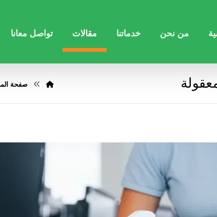
ية
من نحن
خدماتنا
مقالات
تواصل معانا
عقولة
صفحة المق