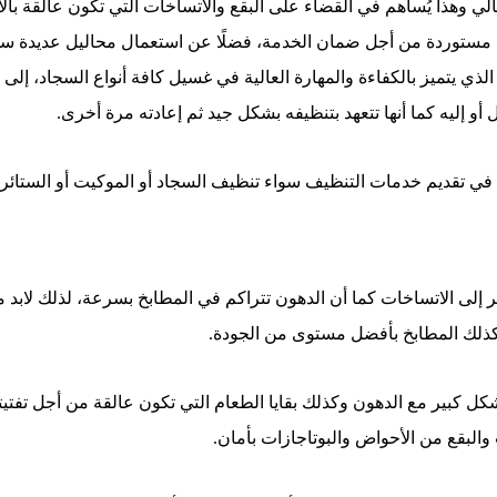
لي وهذا يُساهم في القضاء على البقع والاتساخات التي تكون عالقة بال
 مستوردة من أجل ضمان الخدمة، فضلًا عن استعمال محاليل عديدة سواء خ
ذي يتميز بالكفاءة والمهارة العالية في غسيل كافة أنواع السجاد، إلى
و إليه كما أنها تتعهد بتنظيفه بشكل جيد ثم إعادته مرة أخرى.
قديم خدمات التنظيف سواء تنظيف السجاد أو الموكيت أو الستائر و ا
بير إلى الاتساخات كما أن الدهون تتراكم في المطابخ بسرعة، لذلك لا
كذلك المطابخ بأفضل مستوى من الجودة.
بير مع الدهون وكذلك بقايا الطعام التي تكون عالقة من أجل تفتيتها 
والبقع من الأحواض والبوتاجازات بأمان.