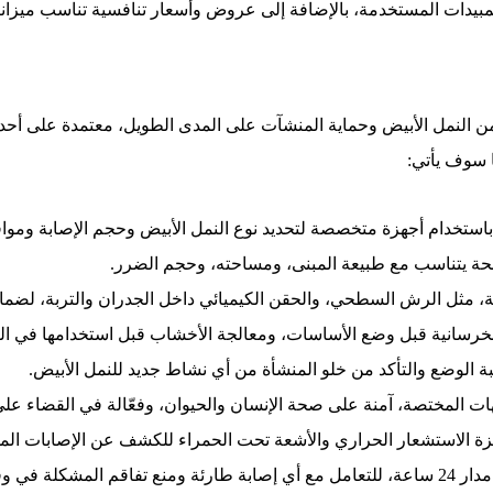
مبيدات المستخدمة، بالإضافة إلى عروض وأسعار تنافسية تناسب ميزاني
ن النمل الأبيض وحماية المنشآت على المدى الطويل، معتمدة على أحدث 
 سوف يأتي:
ستخدام أجهزة متخصصة لتحديد نوع النمل الأبيض وحجم الإصابة ومواقع
ة يتناسب مع طبيعة المبنى، ومساحته، وحجم الضرر.
، مثل الرش السطحي، والحقن الكيميائي داخل الجدران والتربة، لضما
لخرسانية قبل وضع الأساسات، ومعالجة الأخشاب قبل استخدامها في البن
بة الوضع والتأكد من خلو المنشأة من أي نشاط جديد للنمل الأبيض.
المختصة، آمنة على صحة الإنسان والحيوان، وفعّالة في القضاء على ا
ة الاستشعار الحراري والأشعة تحت الحمراء للكشف عن الإصابات المخ
 في وقت قياسي.