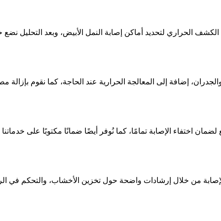
لكشف الحراري لتحديد أماكن إصابة النمل الأبيض، وبعد التحليل نض
لجدران، إضافة إلى المعالجة الحرارية عند الحاجة، كما نقوم بإزالة مص
ن اختفاء الإصابة تمامًا، كما نُوفر أيضًا ضمانًا مكتوبًا على خدماتنا ي
إصابة من خلال إرشادات واضحة حول تخزين الأخشاب، والتحكم في الر