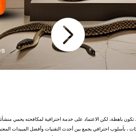
د تكون باهظة، لكن الاعتماد على خدمة احترافية لمكافحته يحمي منشأتك
، بأسلوب احترافي يجمع بين أحدث التقنيات وأفضل المبيدات المعتم