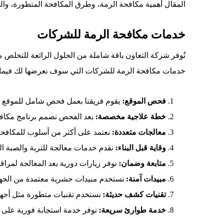
المقال أهمية مكافحة الرمة، وطرق المكافحة المتطورة، وال
خدمات مكافحة الرمة للشركات
تُوفر شركة التعاون باقة شاملة من الحلول الرائعة للتخلص م
خدمات مكافحة الرمة للشركات التي سوف نعرضها لك فيما
فحص الموقع:
يقوم فريقنا بعمل فحص شامل للموقع با
خطة علاجية مخصصة:
بعد الفحص نصمم برنامج مكافح
معالجات متعددة:
نعتمد على أكثر من أسلوب للمكافحة
وقاية قبل البناء:
نقدم خدمات معالجة للتربة والصبة ا
متابعة وضمان:
نوفر زيارات دورية بعد المعالجة لمراق
مبيدات آمنة:
نستخدم مبيدات حشرية معتمدة من الجهات 
تقنيات كشف حديثة:
نستخدم تقنيات متطورة مثل أجهز
خدمة طوارئ سريعة:
نوفر خدمة استجابة فورية على مدار 24 ساعة، للتعامل مع أي إصابة طارئة ومنع تفاقم المشكلة