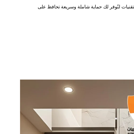
تقنيات لنُوفر لك حماية شاملة وسريعة تحافظ على