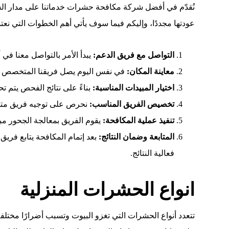
نُقدّم في أفضل شركة مكافحة حشرات خدماتنا على مدار ال
عودتها مجددًا، وإليكم فيما سوف يأتي أهم الخطوات التي نعت
التواصل مع فريق الدعم:
يبدأ الأمر بالتواصل معنا ف
معاينة المكان:
في نفس اليوم يصل فريقنا المتخصص لإ
اختيار المبيدات المناسبة:
بناءً على نتائج الفحص يتم ت
تخصيص الفريق المناسب:
نحرص على توجيه فريق متخص
تنفيذ عملية المكافحة:
يقوم الفريق بمعالجة الجحور مبا
المتابعة وضمان النتائج:
بعد إتمام المكافحة يتابع فر
فعالية النتائج.
انواع الحشرات المنزلية
تتعدد أنواع الحشرات التي تغزو البيوت وتسبب أضرارًا مختلف