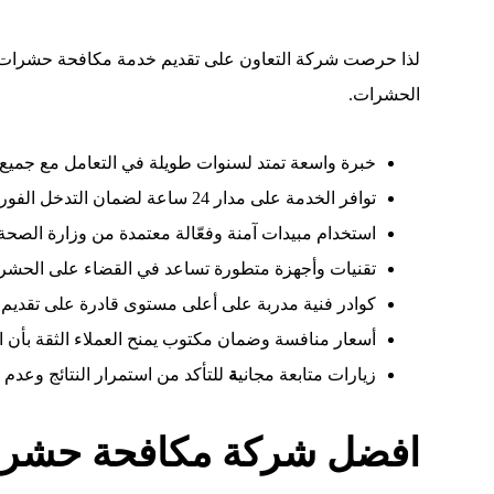
لذا حرصت شركة التعاون على تقديم خدمة مكافحة حشرات على
الحشرات.
خبرة واسعة تمتد لسنوات طويلة في التعامل مع جميع أ
توافر الخدمة على مدار 24 ساعة لضمان التدخل الفوري في أي وقت ومنع تفاقم المشكلة.
استخدام مبيدات آمنة وفعّالة معتمدة من وزارة الصحة،
تقنيات وأجهزة متطورة تساعد في القضاء على الحش
كوادر فنية مدربة على أعلى مستوى قادرة على تقديم ا
أسعار منافسة وضمان مكتوب يمنح العملاء الثقة بأن ا
زيارات متابعة مجاني
ة
للتأكد من استمرار النتائج وعدم 
افضل شركة مكافحة حشرات