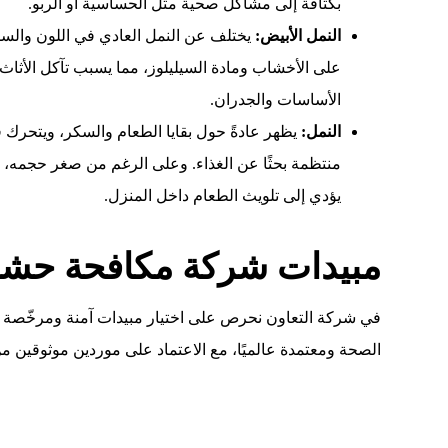
بكثافة إلى مشاكل صحية مثل الحساسية أو الربو.
النمل الأبيض:
يختلف عن النمل العادي في اللون والسل
على الأخشاب ومادة السيليلوز، مما يسبب تآكل الأثا
الأساسات والجدران.
النمل:
يظهر عادةً حول بقايا الطعام والسكر، ويتحر
منتظمة بحثًا عن الغذاء. وعلى الرغم من صغر حجمه، إل
يؤدي إلى تلويث الطعام داخل المنزل.
مبيدات شركة مكافحة حش
في شركة التعاون نحرص على اختيار مبيدات آمنة ومرخّصة 
الصحة ومعتمدة عالميًا، مع الاعتماد على موردين موثوقين 