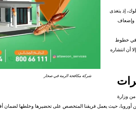
وك، إذ يتغذى
ث وإضعاف
ك في خطوط
ا أن انتشاره
شركة مكافحة الرمة في صحار
رات
من وزارة
من أوروبا، حيث يعمل فريقنا المتخصص على تحضيرها وخلطها لضمان أفض