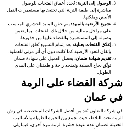
الوصول إلى التربة:
تُحدد أعماق الفتحات للوصول
مباشرة إلى طبقة التربة التي تختبئ بها مستعمرات النمل
الأبيض وملكتها.
تشبيع الأرضية بالمبيد:
يتم حقن المبيد الحشري المناسب
على مراحل متتالية من خلال تلك الفتحات، بما يضمن
وصوله إلى المستعمرة والقضاء عليها من جذورها.
إغلاق الفتحات بعناية:
بعد إتمام التشبيع تُغلق الفتحات
بإتقان لتعود الأرضية كما كانت دون أي أثر مرئي للعملية.
تقديم شهادة ضمان:
يحصل العميل على شهادة ضمان
توثّق نجاح العملية وتمنحه راحة واطمئنان على المدى
الطويل.
شركة القضاء على الرمة
في عمان
في شركة التعاون نُعد من أفضل الشركات المتخصصة في رش
الرمة تحت البلاط، حيث نجمع بين الخبرة الطويلة والأساليب
الحديثة لضمان عدم عودة حشرة الرمة مرة أخرى، فيما يلي