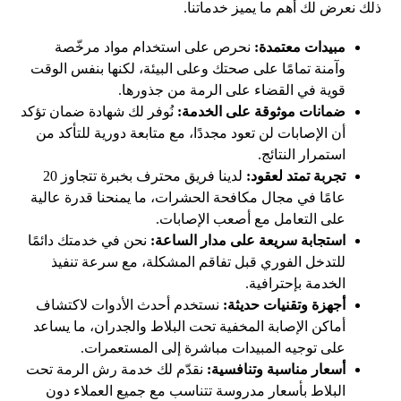
ذلك نعرض لك أهم ما يميز خدماتنا.
مبيدات معتمدة:
نحرص على استخدام مواد مرخّصة
وآمنة تمامًا على صحتك وعلى البيئة، لكنها بنفس الوقت
قوية في القضاء على الرمة من جذورها.
ضمانات موثوقة على الخدمة:
نُوفر لك شهادة ضمان تؤكد
أن الإصابات لن تعود مجددًا، مع متابعة دورية للتأكد من
استمرار النتائج.
تجربة تمتد لعقود:
لدينا فريق محترف بخبرة تتجاوز 20
عامًا في مجال مكافحة الحشرات، ما يمنحنا قدرة عالية
على التعامل مع أصعب الإصابات.
استجابة سريعة على مدار الساعة:
نحن في خدمتك دائمًا
للتدخل الفوري قبل تفاقم المشكلة، مع سرعة تنفيذ
الخدمة بإحترافية.
أجهزة وتقنيات حديثة:
نستخدم أحدث الأدوات لاكتشاف
أماكن الإصابة المخفية تحت البلاط والجدران، ما يساعد
على توجيه المبيدات مباشرة إلى المستعمرات.
أسعار مناسبة وتنافسية:
نقدّم لك خدمة رش الرمة تحت
البلاط بأسعار مدروسة تتناسب مع جميع العملاء دون