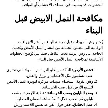
للحشرات قد يتسبب في إضعاف الأخشاب أو النوافذ.
مكافحة النمل الابيض قبل
البناء
يُعتبر رش المبيدات قبل مرحلة البناء من أهم الإجراءات
الوقائية التي تضمن الحماية من انتشار النمل الأبيض وتُجنبك
الحاجة إلى رش الرمة تحت البلاط ، فيما يلي نُوضح الخطوات
الأساسية لمكافحة النمل الأبيض قبل البناء:
فحص الأرض:
التأكد من خلو التربة من المواد التي تحتوي
على السليلوز مثل الأخشاب والورق والقش.
رش التربة:
استخدام مبيدات مركزة لبودرة النمل الأبيض
لتشبع الأرض قبل صب الخرسانة.
وضع النايلون وصب الخرسانة:
تغطية الأرضية بمشمع
نايلون ثم الصب خلال 2–24 ساعة لضمان الفاعلية.
عمل الخنادق
: حفر حول القواعد بعمق 60 سم ورش