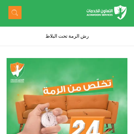
رش الرمة تحت البلاط