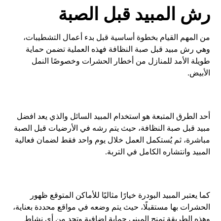
رش المبيد قبل الصبة
من المهم القيام بخطوة أساسية قبل بدء أعمال التشطيبات،
وهي رش مبيد قبل صبة النظافة فهذه العملية تضمن حماية
طويلة الأمد للمنازل من أخطار الحشرات وخصوصًا النمل
الأبيض.
أحد الطرق المتبعة هو استخدام المبيد السائل والذي يعد افضل
مبيد قبل صبة النظافة، حيث يتم رشه في الأرضيات قبل الصبة
مباشرة، ثم يُستكمل العمل خلال يوم واحد فقط لضمان فعالية
المبيد وانتشاره الكامل في التربة.
كما يعتبر المبيد البودرة خيارًا مثاليًا للأماكن المتوقع ظهور
الحشرات بها مستقبلًا، حيث يتم وضعه في مواقع محددة بعناية،
وهذه الطريقة تمنح المبنى حماية إضافية وتحد من أي نشاط