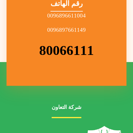
رقم الهاتف
0096896611004
0096897661149
80066111
شركة التعاون