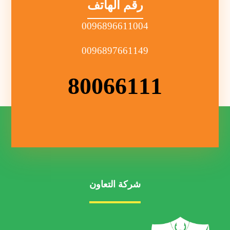
رقم الهاتف
0096896611004
0096897661149
80066111
شركة التعاون