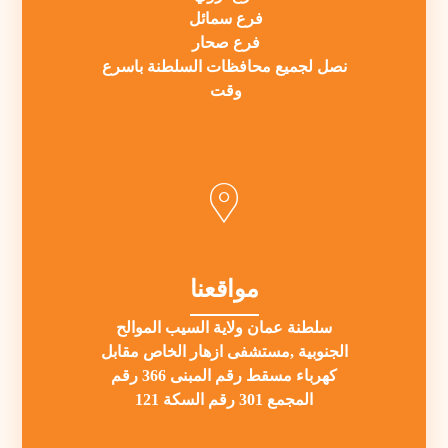
فرع سمائل
فرع صحار
نصل لجميع محافظات السلطنة باسرع
وقت
مواقعنا
سلطنة عمان ولاية السيب الموالح
الجنوبية ,مستشفى ازهار الخاص مقابل
كهرباء مسقط رقم المبنى 366 رقم
المجمع 301 رقم السكة 121