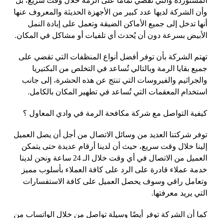
المستوردة والتي تقضي تمامًا على الرمة خلال وقت سريع، بل
وأن الشركة لديها عدد كبير من الأجهزة الحديثة والمعروف عنها
أنها تدخل إلى جميع الأماكن الضيقة وتعمل على إبادة النمل
الأبيض بسرعة دون أن يُحدث أي تلفيات أو مشاكل في المكان.
تهتم الشركة بأن توفر أفضل أنواع المنظفات التي تقضي على
جميع بقايا الرمة وبالتالي تُساعد في التخلص من البكتيريا
والجراثيم والفيروسات التي تنتج عن هذه الحشرة، إلى جانب
استخدام المعقمات التي تُساعد في تطهير المكان بالكامل.
كيفية التواصل مع شركة مكافحة الرمة في وادي المعاول ؟
توفر شركتنا العديد من وسائل الاتصال من أجل أن يصل العميل
إلينا خلال وقت سريع، حيث أن لدينا أرقام عديدة حتى يتمكن
العميل من الاتصال في أي وقت خلال الـ 24 ساعة ونحن لدينا
خدمة عملاء قادرة على الرد على كافة العملاء بأسلوب مميز
وتعامل راقي وسوف يحصل العميل على كافة الاستفسارات
التي يريد معرفتها.
كما أن الشركة توفر أيضًا وسيلة تواصل من خلال الواتساب من