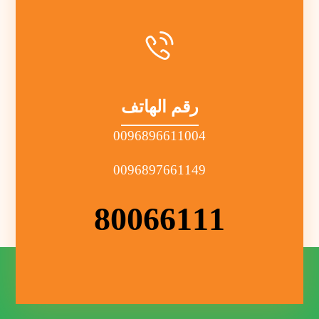
رقم الهاتف
0096896611004
0096897661149
80066111