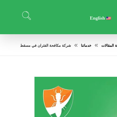
English
المقالات
خدماتنا
شركة مكافحة الفئران في مسقط