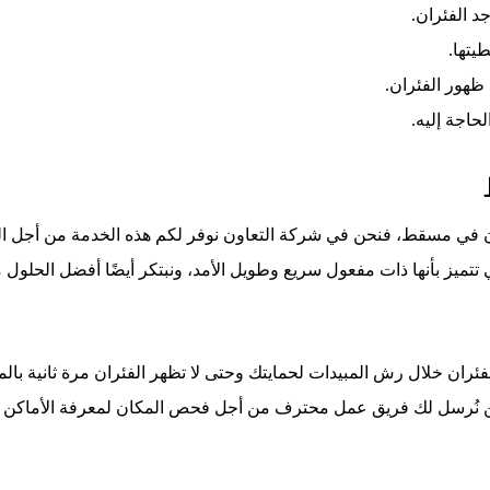
جد الفئران.
يتها.
ظهور الفئران.
حاجة إليه.
 مسقط، فنحن في شركة التعاون نوفر لكم هذه الخدمة من أجل القضاء
 تتميز بأنها ذات مفعول سريع وطويل الأمد، ونبتكر أيضًا أفضل الحلول
فئران خلال رش المبيدات لحمايتك وحتى لا تظهر الفئران مرة ثانية بال
نحن نُرسل لك فريق عمل محترف من أجل فحص المكان لمعرفة الأماكن ال