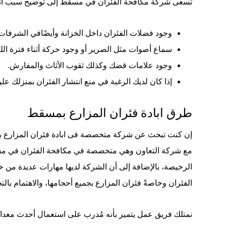
تسعى شركة مكافحة الفئران في مسقط إلى توضيح سبب انتشار
وجود فضلات الفئران داخل الخزانة وأيضًافي الشرفات
سماع أصوات مثل الصرير أو وجود حركة أثناء فترة اللي
وجود علامات قضك وكذلك ثقوب الأثاث والمفارش.
إذا كان لديك الرغبة في منع انتشار الفئران بمنزلك عل
طرق ابادة فئران المزارع بمسقط
إن كنت تبحث عن شركة متخصصة فى ابادة فئران المزارع ب
مع شركة التعاون وهي متخصصة في مكافحة الفئران في مس
الرخيصة، بالإضافة إلى أن الشركة لديها مهارات عديدة من خل
الفئران وخاصةً فئران المزارع بجميع أحجامها، والاهتمام بالت
نمتلك فريق عمل يتميز بأنه مُدرب على استعمال أحدث معد