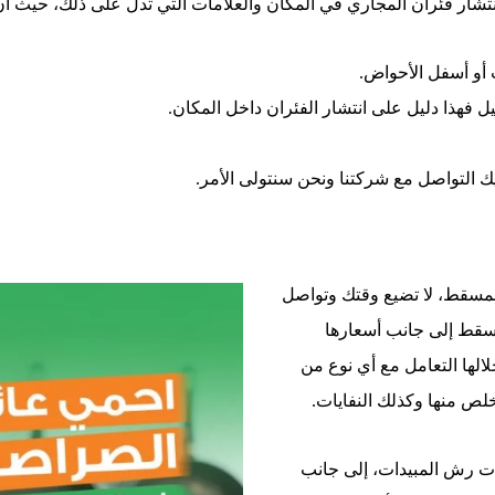
 فئران المجاري في المكان والعلامات التي تدل على ذلك، حيث أن ا
 أو أسفل الأحواض.
ل فهذا دليل على انتشار الفئران داخل المكان.
يك التواصل مع شركتنا ونحن سنتولى الأمر.
مسقط، لا تضيع وقتك وتواصل
قط إلى جانب أسعارها
الها التعامل مع أي نوع من
خلص منها وكذلك النفايات.
ات رش المبيدات، إلى جانب