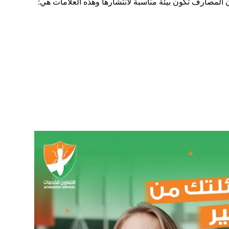
لمصارف تكون بيئة مناسبة لانتشارها وهذه العلامات هي: