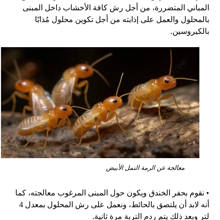
المباني المتضررة، من أجل رش كافة الأخشاب داخل المبنى
بالمحلول والعمل على إذابته من أجل تكوين محلول مُذابًا
بالكيروسين
.
معالجة عن الرمة النمل الأبيض
•
نقوم بحفر الخندق ويكون حول المبنى المرغوب معالجته، كما
أنه لابد أن يلتصق بالحائط، ونعمل على رش المحلول بمعدل
4
لتر وبعد ذلك يتم ردم التربة مرة ثانية
.