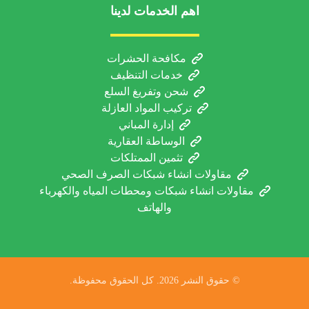
اهم الخدمات لدينا
مكافحة الحشرات
خدمات التنظيف
شحن وتفريغ السلع
تركيب المواد العازلة
إدارة المباني
الوساطة العقارية
تثمين الممتلكات
مقاولات انشاء شبكات الصرف الصحي
مقاولات انشاء شبكات ومحطات المياه والكهرباء
والهاتف
© حقوق النشر 2026. كل الحقوق محفوظة.