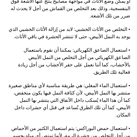
أو يمكن وضع الأثاث في مواجهة مصابيح ينتج عنها الأشعة فوق
البنفسجية، وذلك بعد التخلص من القماش من أجل لا يحدث له
ضرر من تلك الأشعة
.
•
التخلص من الأثاث الخشبي
:
لابد من إزالة الأثاث الخشبي الذي
يوجد به النمل الأبيض، حتى لا تنتشر الحشرة في باقي الأثاث
.
•
استعمال الصاعق الكهربائي
:
يمكننا أن نقوم باستعمال
الصاعق الكهربائي من أجل التخلص من النمل الأبيض
بالأخشاب، كما أننا نعمل على حفر الأخشاب من أجل زيادة
فعالية تلك الطريق
.
•
استعمال الماء المغلي
:
هي طريقة مناسبة لأي مناطق صغيرة
منتشر بها النمل الأبيض، لأن كثافة النمل فيها يكون منخفض،
كما أن هذا الماء يُسكب داخل الأنفاق التي ينتشر بها النمل
الأبيض، كما أن تلك الطرق تُساعد في قتل أي حشرات داخل
المكان
.
•
استعمال حمض البوراكس
:
يتم استعمال الكثير من الأحماض
من أجل التخلص من حشرة الرمة، لأنها تمتص أي مياه بجسم