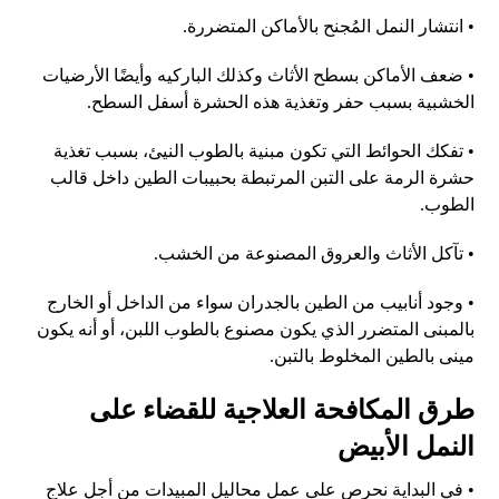
•
انتشار النمل المُجنح بالأماكن المتضررة
.
•
ضعف الأماكن بسطح الأثاث وكذلك الباركيه وأيضًا الأرضيات
الخشبية بسبب حفر وتغذية هذه الحشرة أسفل السطح
.
•
تفكك الحوائط التي تكون مبنية بالطوب النيئ، بسبب تغذية
حشرة الرمة على التبن المرتبطة بحبيبات الطين داخل قالب
الطوب
.
•
تآكل الأثاث والعروق المصنوعة من الخشب
.
•
وجود أنابيب من الطين بالجدران سواء من الداخل أو الخارج
بالمبنى المتضرر الذي يكون مصنوع بالطوب اللبن، أو أنه يكون
مينى بالطين المخلوط بالتبن
.
طرق المكافحة العلاجية للقضاء على
النمل الأبيض
•
في البداية نحرص على عمل محاليل المبيدات من أجل علاج