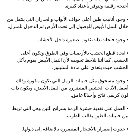
أجنحة رقيقة وتتوفر بأعداد كبيرة
.
•
وجود أنابيب طين أعلى حواف الأبواب والجدران التي ينتقل من
خلال النمل الأبيض للوصول إلى تحت الأرض ثم الدخول للمنزل
.
•
وجود فتحات ذات ثقوب صغيرة داخل الأخشاب
.
•
ايجاد قطع الخشب بالأرضيات وفي الطرق وتكون أعلى
الخشب، كما أننا نلاحظ تجويفه لأن النمل الأبيض يقوم بأكل
الخشب حيث يتغذى على مادة السليلوز
.
•
وجود مسحوق مثل حبيبات الرمل التي تكون مكورة وذلك
أسفل الأثاث الخشبي المتضررة من النمل الأبيض، ويكون ذات
لون كريمي فاتح وأحيانًا غامق
.
•
العمل على تغذية حشرة الرمة بشرائح التبن وهي التي تربط
بين حبيبات الطين بقالب الطوب
.
•
حدوث إصفرار بالأشجار المتضررة بالإضافة إلى ذبولها
.