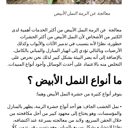
معالجة عن الرمة النمل الأبيض
معالجة
عن الرمة النمل الأبيض من أكثر الخدمات أهمية لدى
الكثير من الأشخاص لأن النمل الأبيض من أكثر الحشرات
خطورة، نظرًا لأنه يتسبب في تدمير الأثاث والأبواب وكذلك
الأرضيات وبالتالي تؤدي إلى انهيار المنازل والمباني بالكامل،
بالإضافة إلى أنه يضر البيئة بشكل كبير لذلك نحن نحرص على
التخلص منه بالاعتماد على أحدث الوسائل وأجود أنواع المبيدات
.
ما أنواع النمل الأبيض ؟
يتوفر أنواع كثيرة من حشرة النمل الأبيض وهما
:
•
نمل الخشب الجاف
:
هو أحد أنواع حشرة الرمة، يظهر بالمنازل
والمؤسسات، وهو يحتاج إلى مجهود كبير من أجل مكافحته من
خلال الحقن السريع، ولابد من معالجته بسرعة عند اكتشافه،
نظرًا لانتشاره بشكل سريع بالمباني وهو يتسبب في تدمير كلًا