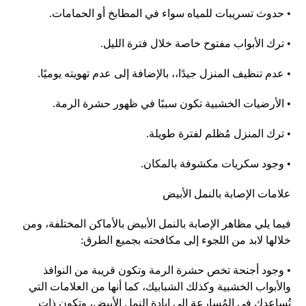
•
حدوث تسريبات للمياه سواء في المطابخ أو الحمامات
.
•
ترك الأبواب مفتوح خاصة خلال فترة الليل
.
•
عدم تنظيف المنزل جيدًا،، بالإضافة إلى عدم تهويته يوميًا
.
•
الأرضيات الخشبية تكون سببًا في ظهور حشرة الرمة
.
•
ترك المنزل مُظلم لفترة طويلة
.
•
وجود سكريات مكشوفة بالمكان
.
علامات الإصابة بالنمل الأبيض
فيما يلي مظاهر الإصابة بالنمل الأبيض بالأماكن المختلفة، ومن
خلالها لابد من اللجوء إلى مكافحته بجميع الطرق
:
•
وجود أجنحة تخص حشرة الرمة وتكون قريبة من النوافذ
والأبواب الخشبية وكذلك الشبابيك، كما أنها من العلامات التي
تُساعدك في المُسارعة إلى إبادة النمل الأبيض، وتكون ذات