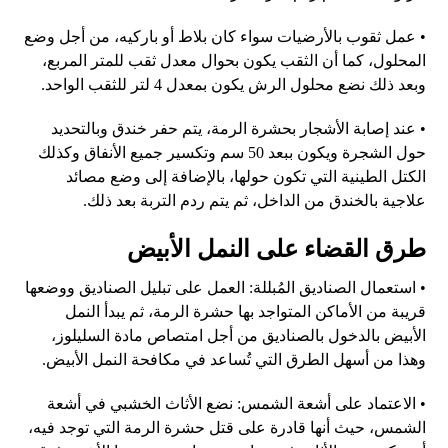
•
عمل ثقوب بالأرضيات سواء كان بلاط أو باركيه، من أجل وضع
المحلول، كما أن الثقب يكون بحوال معدل ثقب للمتر المربع،
وبعد ذلك نضع محلول الرش يكون بمعدل
4
لتر للثقب الواحد
.
•
عند إصابة الأشجار بحشرة الرمة، يتم حفر خندق وبالتحديد
حول الشجرة ويكون ببعد
50
سم وتكسير جميع الأنفاق وكذلك
الكتل الطينية التي تكون حولها، بالإضافة إلى وضع مصائد
علاجية بالخندق من الداخل، ثم يتم ردم التربة بعد ذلك
.
طرق القضاء على النمل الأبيض
•
استعمال الصناديق المُبللة
:
العمل على تبليل الصناديق ووضعها
قريبة من الأماكن المتواجد بها حشرة الرمة، ثم يبدأ النمل
الأبيض بالدخول بالصناديق من أجل امتصاص مادة السليلوز،
وهذا من أسهل الطرق التي تُساعد في مكافحة النمل الأبيض
.
•
الاعتماد على أشعة الشمس
:
نضع الأثاث الخشبي في أشعة
الشمس، حيث أنها قادرة على قتل حشرة الرمة التي توجد فيه،