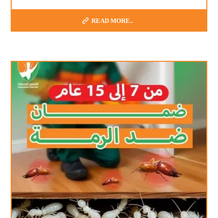
READ MORE..