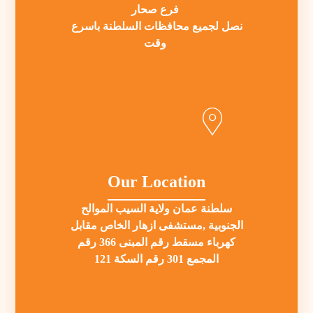
فرع صحار
نصل لجميع محافظات السلطنة باسرع
وقت
Our Location
سلطنة عمان ولاية السيب الموالح
الجنوبية ,مستشفى ازهار الخاص مقابل
كهرباء مسقط رقم المبنى 366 رقم
المجمع 301 رقم السكة 121