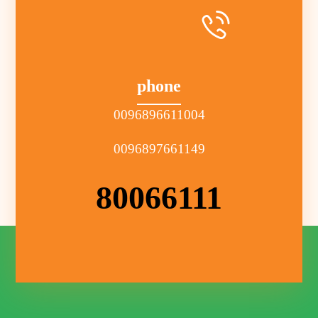
phone
0096896611004
0096897661149
80066111