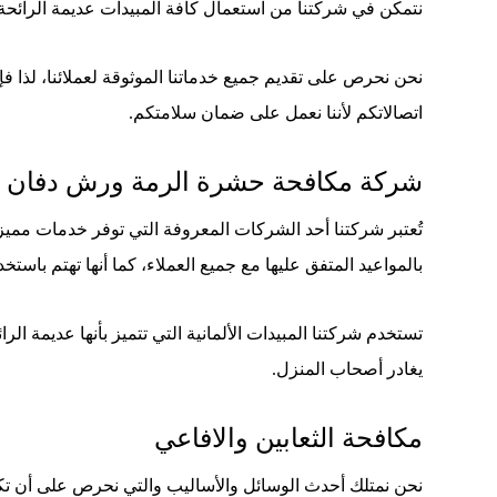
نتمكن في شركتنا من استعمال كافة المبيدات عديمة الرائحة، 
نحن نحرص على تقديم جميع خدماتنا الموثوقة لعملائنا، لذا ف
اتصالاتكم لأننا نعمل على ضمان سلامتكم.
شركة مكافحة حشرة الرمة ورش دفان
تُعتبر شركتنا أحد الشركات المعروفة التي توفر خدمات مميزة 
بالمواعيد المتفق عليها مع جميع العملاء، كما أنها تهتم باست
تستخدم شركتنا المبيدات الألمانية التي تتميز بأنها عديمة ا
يغادر أصحاب المنزل.
مكافحة الثعابين والافاعي
نحن نمتلك أحدث الوسائل والأساليب والتي نحرص على أن تك