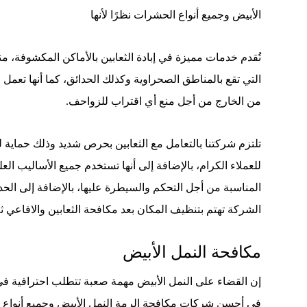
الأبيض وجميع أنواع الحشرات نظرًا لأنها
تُقدم خدمات مميزة في إبادة الثعابين بالأماكن المكشوفة، من
التي تقع بالمناطق الصحراوية وكذلك الحدائق، كما أنها تعمل 
من الخارج من أجل منع أي اقتراب للزواحف.
تلتزم شركتنا بالتعامل مع الثعابين بحرص شديد وذلك حماية للع
للعملاء الكرام، بالإضافة إلى أنها تستخدم جميع الأساليب الع
المناسبة من أجل التحكم والسيطرة عليها، بالإضافة إلى الحد
الشركة تهتم بتنظيف المكان بعد مكافحة الثعابين والافاعي ث
مكافحة النمل الأبيض
إن القضاء على النمل الأبيض مهمة صعبة تتطلب احترافية في
في أحسن شركات مكافحة الرمة النمل الأبيض وجميع أنواع 