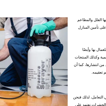
ها الفلل والمطاعم
على تأمين المنازل
مال بها وأيضًا
لمية وكذلك المنتجات
 من انتشارها، كما أن
م تعقيمه.
 التعامل، لذلك فنحن
الحشرات نعتمد على