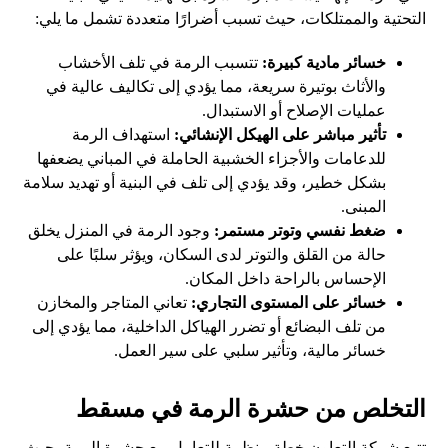
التحتية والممتلكات، حيث تسبب أضرارًا متعددة تشمل ما يلي:
خسائر مادية كبيرة:
تتسبب الرمة في تلف الأخشاب
والأثاث بوتيرة سريعة، مما يؤدي إلى تكاليف عالية في
عمليات الإصلاح أو الاستبدال.
تأثير مباشر على الهيكل الإنشائي:
استهداف الرمة
للدعامات والأجزاء الخشبية الحاملة في المباني يضعفها
بشكل خطير، وقد يؤدي إلى تلف في البنية أو تهديد سلامة
المبنى.
ضغط نفسي وتوتر مستمر:
وجود الرمة في المنزل يخلق
حالة من القلق والتوتر لدى السكان، ويؤثر سلبًا على
الإحساس بالراحة داخل المكان.
خسائر على المستوى التجاري:
تعاني المتاجر والمخازن
من تلف البضائع أو تضرر الهياكل الداخلية، مما يؤدي إلى
خسائر مالية، وتأثير سلبي على سير العمل.
التخلص من حشرة الرمة في مسقط
تتبع شركة التعاون خطة منظمة للتعامل مع حشرة الرمة، حيث