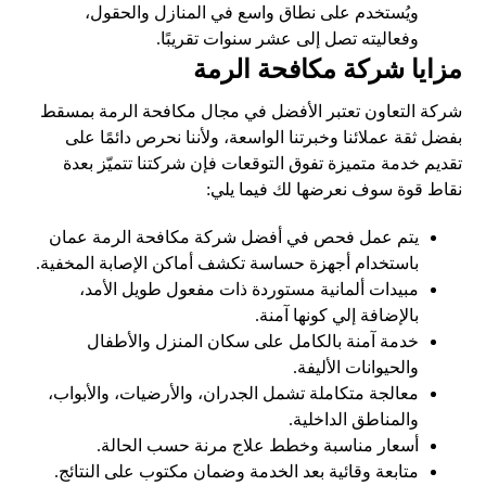
ويُستخدم على نطاق واسع في المنازل والحقول،
وفعاليته تصل إلى عشر سنوات تقريبًا.
مزايا شركة مكافحة الرمة
شركة التعاون تعتبر الأفضل في مجال مكافحة الرمة بمسقط
بفضل ثقة عملائنا وخبرتنا الواسعة، ولأننا نحرص دائمًا على
تقديم خدمة متميزة تفوق التوقعات فإن شركتنا تتميّز بعدة
نقاط قوة سوف نعرضها لك فيما يلي:
يتم عمل فحص في أفضل شركة مكافحة الرمة عمان
باستخدام أجهزة حساسة تكشف أماكن الإصابة المخفية.
مبيدات ألمانية مستوردة ذات مفعول طويل الأمد،
بالإضافة إلي كونها آمنة.
خدمة آمنة بالكامل على سكان المنزل والأطفال
والحيوانات الأليفة.
معالجة متكاملة تشمل الجدران، والأرضيات، والأبواب،
والمناطق الداخلية.
أسعار مناسبة وخطط علاج مرنة حسب الحالة.
متابعة وقائية بعد الخدمة وضمان مكتوب على النتائج.