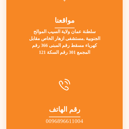
مواقعنا
سلطنة عمان ولاية السيب الموالح
الجنوبية ,مستشفى ازهار الخاص مقابل
كهرباء مسقط رقم المبنى 366 رقم
المجمع 301 رقم السكة 121
رقم الهاتف
0096896611004