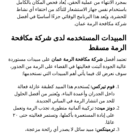
بمجرد الانتهاء من عملية الحقن، يُعاد فحص المكان بالكامل
باستخدام نفس جهاز الاستشعار للتأكد من اختفاء أي نشاط
للحشرة، ويُعد هذا البرنامج الوقائي جزءًا أساسيًا في أفضل
شركة مكافحة الرمة عمان.
المبيدات المستخدمه لدى شركة مكافحة
الرمة مسقط
تعتمد أفضل
شركة مكافحة الرمة عمان
على مبيدات مستوردة
عالية الجودة أثبتت فعاليتها في القضاء على الرمة من الجذور،
سوف نعرض لك فيما يأتي أهم المبيدات التي نستخدمها:
فوم تيركس:
يُستخدم هذا المبيد كطبقة عازلة فعالة
داخل الجدران وأعمدة البناء، ويُعتبر من أفضل الحلول
للحد من انتشار الرمة في المباني الجديدة.
دونز ميت:
تركيبة ألمانية متطورة، تجذب الرمة وتعمل
على إبادة المستعمرة بأكملها، وتستمر فعاليته حتى ٢٠
عامًا.
ترمينكس:
مبيد سائل لا يصدر أي رائحة مزعجة،