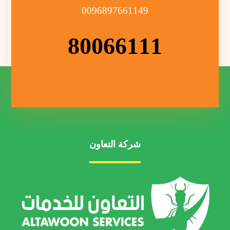
0096897661149
80066111
شركة التعاون