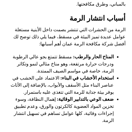
بالمباني، وطرق مكافحتها.
أسباب انتشار الرمة
الرمة من الحشرات التي تنتشر بصمت داخل الأبنية مستغلة
عوامل عديدة تميز البيئة في مسقط، فيما يلي ذلك توضح لك
أفضل شركة مكافحة الرمة عمان أهم أسبابها:
المناخ الحار والرطب:
مسقط تتمتع بجو عالي الرطوبة
ودرجات حرارة مرتفعة، وهو مناخ مثالي لنمو وتكاثر
الرمة، خاصة في مواسم الصيف الممتدة.
استخدام الأخشاب في البناء:
الاعتماد على الخشب في
عناصر البناء مثل الأسقف والأبواب، بالإضافة إلى الأثاث
يوفر بيئة جذابة للرمة التي تتغذى عليه باستمرار.
ضعف الوعي بالتدابير الوقائية:
إهمال النظافة، وسوء
تخزين المواد العضوية كالكرتون والورق، وعدم تطبيق
إجراءات وقائية، كلها عوامل تساهم في تسهيل انتشار
الرمة.