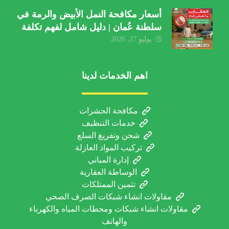
أسعار مكافحة النمل الأبيض والرمة في
سلطنة عُمان | دليل شامل لفهم تكلفة
الخدمة والعوامل المؤثرة
يوليو 27, 2026
اهم الخدمات لدينا
مكافحة الحشرات
خدمات التنظيف
شحن وتفريغ السلع
تركيب المواد العازلة
إدارة المباني
الوساطة العقارية
تثمين الممتلكات
مقاولات انشاء شبكات الصرف الصحي
مقاولات انشاء شبكات ومحطات المياه والكهرباء
والهاتف