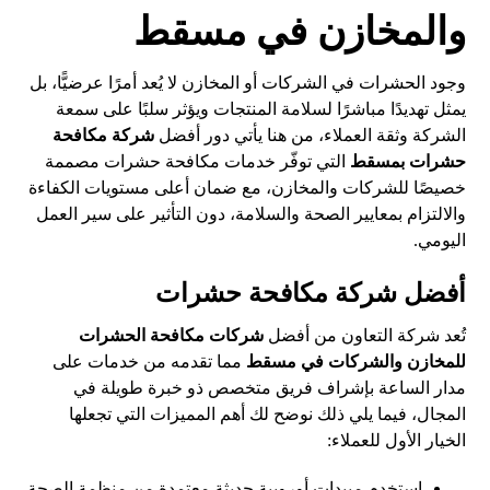
والمخازن في مسقط
وجود الحشرات في الشركات أو المخازن لا يُعد أمرًا عرضيًّا، بل
يمثل تهديدًا مباشرًا لسلامة المنتجات ويؤثر سلبًا على سمعة
الشركة وثقة العملاء، من هنا يأتي دور أفضل
شركة مكافحة
حشرات بمسقط
التي توفّر خدمات مكافحة حشرات مصممة
خصيصًا للشركات والمخازن، مع ضمان أعلى مستويات الكفاءة
والالتزام بمعايير الصحة والسلامة، دون التأثير على سير العمل
اليومي.
أفضل شركة مكافحة حشرات
تُعد شركة التعاون من أفضل
شركات مكافحة الحشرات
للمخازن والشركات في مسقط
مما تقدمه من خدمات على
مدار الساعة بإشراف فريق متخصص ذو خبرة طويلة في
المجال، فيما يلي ذلك نوضح لك أهم المميزات التي تجعلها
الخيار الأول للعملاء:
استخدم مبيدات أوروبية حديثة معتمدة من منظمة الصحة