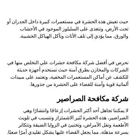
حيث تعيش هذه الحشرة في مستعمرات كبيرة داخل الجدران أو
تحت الأرض، وتتغذى على السليلوز الموجود في الأخشاب
والورق، مما يؤدي إلى تلف الأثاث وتآكل الهياكل الخشبية.
نحرص في أفضل شركة مكافحة حشرات علي التخلص منها في
الشركات والمخازن بطرق آمنة حيث نستخدم أجهزة حديثة
للكشف عن أماكن المستعمرات المخفية، ونعتمد على مبيدات
ألمانية قوية وآمنة للقضاء على الحشرة من جذورها.
شركة مكافحة الصراصير
لا يمكننا تجاهل أحد أكثر الحشرات إزعاجًا وانتشارًا وهي
الصراصير، هذه الحشرة تُثير الاشمئزاز وتتسبب في تلويث
الأطعمة ونقل الأمراض، وتختبئ في الزوايا الضيقة وتتكاثر
بسرعة مذهلة، مما يجعل القضاء عليها بشكل تقليدي أمرًا صعبًا.