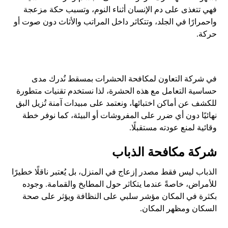
فهي تتغذى على دم الإنسان أثناء النوم، وتسبب حكة مزعجة
واحمرارًا في الجلد، وتتكاثر داخل المراتب والأثاث دون صوت أو
حركة.
في شركة التعاون لمكافحة الحشرات بمسقط نُدرك مدى
حساسية التعامل مع هذه الحشرة، لذا نستخدم تقنيات متطورة
للكشف عن أماكن اختبائها، ونعتمد على مبيدات آمنة تُزيل البق
نهائيًا دون أي ضرر على المفروشات أو البيئة، كما نوفر خطة
وقائية لمنع عودته مستقبلًا.
شركة مكافحة الذباب
الذباب ليس فقط مصدر إزعاج في المنزل، بل يُعتبر ناقلًا خطيرًا
للأمراض، خاصةً عندما يتكاثر حول المطابخ والقمامة. وجوده
بكثرة في المكان مؤشر سلبي على النظافة ويؤثر على صحة
السكان ومظهر المكان.