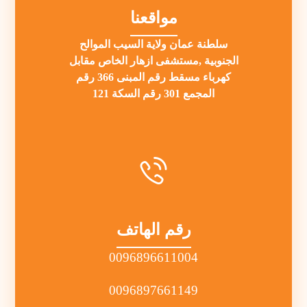
مواقعنا
سلطنة عمان ولاية السيب الموالح
الجنوبية ,مستشفى ازهار الخاص مقابل
كهرباء مسقط رقم المبنى 366 رقم
المجمع 301 رقم السكة 121
رقم الهاتف
0096896611004
0096897661149