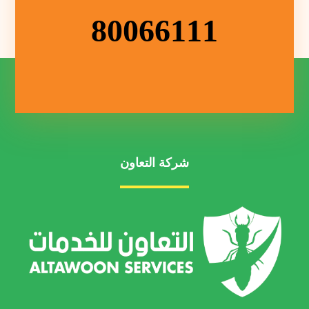
80066111
شركة التعاون