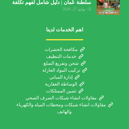
سلطنة عُمان | دليل شامل لفهم تكلفة
الخدمة والعوامل المؤثرة
يوليو 27, 2026
اهم الخدمات لدينا
مكافحة الحشرات
خدمات التنظيف
شحن وتفريغ السلع
تركيب المواد العازلة
إدارة المباني
الوساطة العقارية
تثمين الممتلكات
مقاولات انشاء شبكات الصرف الصحي
مقاولات انشاء شبكات ومحطات المياه والكهرباء
والهاتف