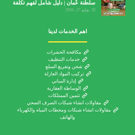
سلطنة عُمان | دليل شامل لفهم تكلفة
الخدمة والعوامل المؤثرة
يوليو 27, 2026
اهم الخدمات لدينا
مكافحة الحشرات
خدمات التنظيف
شحن وتفريغ السلع
تركيب المواد العازلة
إدارة المباني
الوساطة العقارية
تثمين الممتلكات
مقاولات انشاء شبكات الصرف الصحي
مقاولات انشاء شبكات ومحطات المياه والكهرباء
والهاتف