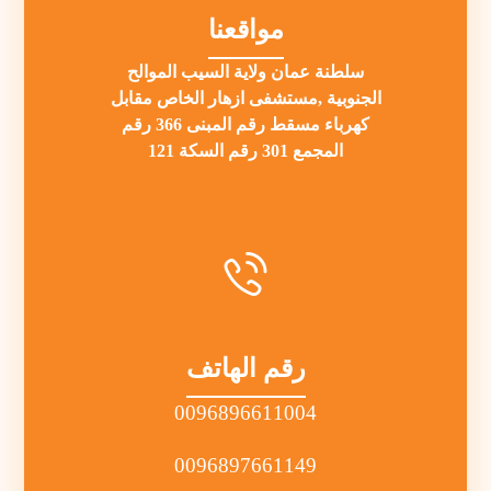
مواقعنا
سلطنة عمان ولاية السيب الموالح
الجنوبية ,مستشفى ازهار الخاص مقابل
كهرباء مسقط رقم المبنى 366 رقم
المجمع 301 رقم السكة 121
رقم الهاتف
0096896611004
0096897661149