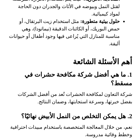
لقتل النمل وبيوضه في الأثاث والجدران دون الحاجة
لمواد كيميائية.
حلول بيئية متطورة:
مثل استخدام زيت البرتقال، أو
حمض البوريك، أو الكائنات الدقيقة (نيماتودا)، وهي
مناسبة للمنازل التي يُراعى فيها وجود أطفال أو حيوانات
أليفة.
أهم الأسئلة الشائعة
1. ما هي أفضل شركة مكافحة حشرات في
مسقط؟
شركة التعاون لمكافحة الحشرات تُعد من أفضل الشركات
بفضل خبرتها، وسرعة استجابتها، وضمان النتائج.
2. هل يمكن التخلص من النمل الأبيض نهائيًا؟
نعم، من خلال المعالجة المتخصصة باستخدام مبيدات احترافية
وخطط وقائية مدروسة.