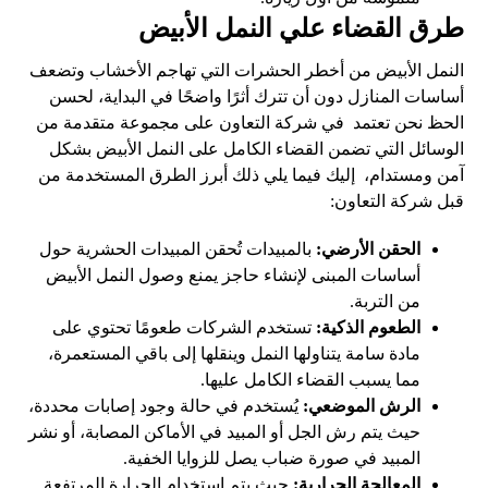
طرق القضاء علي النمل الأبيض
النمل الأبيض من أخطر الحشرات التي تهاجم الأخشاب وتضعف
أساسات المنازل دون أن تترك أثرًا واضحًا في البداية، لحسن
الحظ نحن تعتمد في شركة التعاون على مجموعة متقدمة من
الوسائل التي تضمن القضاء الكامل على النمل الأبيض بشكل
آمن ومستدام، إليك فيما يلي ذلك أبرز الطرق المستخدمة من
قبل شركة التعاون:
الحقن الأرضي:
بالمبيدات تُحقن المبيدات الحشرية حول
أساسات المبنى لإنشاء حاجز يمنع وصول النمل الأبيض
من التربة.
الطعوم الذكية:
تستخدم الشركات طعومًا تحتوي على
مادة سامة يتناولها النمل وينقلها إلى باقي المستعمرة،
مما يسبب القضاء الكامل عليها.
الرش الموضعي:
يُستخدم في حالة وجود إصابات محددة،
حيث يتم رش الجل أو المبيد في الأماكن المصابة، أو نشر
المبيد في صورة ضباب يصل للزوايا الخفية.
المعالجة الحرارية:
حيث يتم استخدام الحرارة المرتفعة