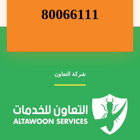
80066111
شركة التعاون