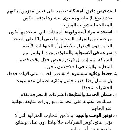
تشخيص دقيق للمشكلة:
نعتمد على فنيين مدرّبين يمكنهم
تحديد نوع الإصابة ومستوى انتشارها بدقة، عكس
المعالجة العشوائية المنزلية.
استخدام مواد آمنة وقوية:
المبيدات التي نستخدمها تكون
مرخصة من الجهات الصحية، ما يعني أمانًا على الصحة
العامة دون الإضرار بالأطفال أو الحيوانات الأليفة.
سرعة في الاستجابة والتنفيذ:
بمجرد التواصل مع
الشركة، يتم إرسال فريق مختص خلال وقت قصير
للمعاينة والبدء في العلاج دون تأخير.
خطط وقائية مستمرة:
لا تقتصر الخدمة على الإبادة فقط،
بل تشمل أيضًا تقديم حلول وقائية لضمان عدم عودة
الحشرات مجددًا.
ضمان الخدمة والمتابعة:
الشركات المحترفة تقدّم
ضمانات مكتوبة على الخدمة، مع زيارات متابعة مجانية
عند الحاجة.
توفير الوقت والجهد:
بدلاً من التجارب المنزلية التي لا
تؤتي نتائج، تُوفر الشركات حلاً نهائيًا دون عناء، وبنتائج
ملموسة من أول زيارة.