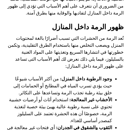
من الضروري أن نتعرف على أهم الأسباب التي تؤدي إلى ظهور
الرمة داخل المنازل لتفاديها والوقاية منها بطرق آمنة.
ظهور الرمة داخل المنازل
تُعد الرمة من الحشرات التي تسبب أضرارًا بالغة لمحتويات
المنزل ويصعب التخلص منها باستخدام الطرق التقليدية، وتكمن
خطورتها في انتشارها السريع وتغذيتها على المواد الغنية
بالسليلوز، فيما يلي ذلك نعرض لك أهم الأسباب التى تساعد
على ظهور الرمة داخل المنازل:
وجود الرطوبة داخل المنزل:
من أكثر الأسباب شيوعًا
حيث يؤدي تسرب المياه في المطابخ أو الحمامات إلى
خلق بيئة رطبة تجذب الرمة وتساعدها على التكاثر.
الأخشاب غير المعالجة:
استخدام أثاث أو أرضيات خشبية
تحتوي على نسبة رطوبة عالية يهيئ بيئة خصبة لتغذية
الرمة، خصوصًا أن هذه الحشرة تعتمد على السليلوز
كمصدر أساسي للغذاء.
الثقوب والشقوق في الجدران:
أي فتحات غير معالجة في