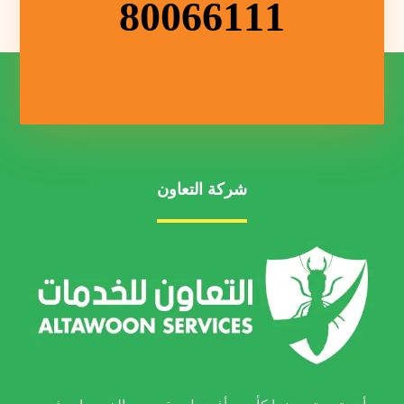
80066111
شركة التعاون