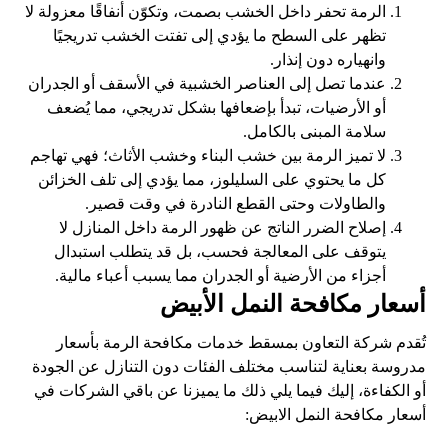
الرمة تحفر داخل الخشب بصمت، وتكوّن أنفاقًا معزولة لا
تظهر على السطح ما يؤدي إلى تفتت الخشب تدريجيًا
وانهياره دون إنذار.
عندما تصل إلى العناصر الخشبية في الأسقف أو الجدران
أو الأرضيات، تبدأ بإضعافها بشكل تدريجي، مما يُضعف
سلامة المبنى بالكامل.
لا تميز الرمة بين خشب البناء وخشب الأثاث؛ فهي تهاجم
كل ما يحتوي على السليلوز، مما يؤدي إلى تلف الخزائن
والطاولات وحتى القطع النادرة في وقت قصير.
إصلاح الضرر الناتج عن ظهور الرمة داخل المنازل لا
يتوقف على المعالجة فحسب، بل قد يتطلب استبدال
أجزاء من الأرضية أو الجدران مما يسبب أعباء مالية.
أسعار مكافحة النمل الأبيض
تُقدم شركة التعاون بمسقط خدمات مكافحة الرمة بأسعار
مدروسة بعناية لتناسب مختلف الفئات دون التنازل عن الجودة
أو الكفاءة، إليك فيما يلي ذلك ما يميزنا عن باقي الشركات في
أسعار مكافحة النمل الابيض: