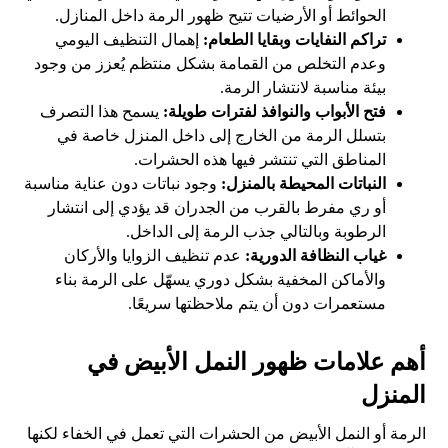
الحوائط أو الأرضيات تتيح ظهور الرمة داخل المنازل.
تراكم النفايات وبقايا الطعام:
إهمال التنظيف اليومي
وعدم التخلص من القمامة بشكل منتظم يُعزز من وجود
بيئة مناسبة لانتشار الرمة.
فتح الأبواب والنوافذ لفترات طويلة:
يسمح هذا التصرف
بتسلل الرمة من الخارج إلى داخل المنزل خاصة في
المناطق التي تنتشر فيها هذه الحشرات.
النباتات المحيطة بالمنزل:
وجود نباتات دون عناية مناسبة
أو ري مفرط بالقرب من الجدران قد يؤدي إلى انتشار
الرطوبة وبالتالي جذب الرمة إلى الداخل.
غياب النظافة الدورية:
عدم تنظيف الزوايا والأركان
والأماكن المخفية بشكل دوري يسهّل على الرمة بناء
مستعمرات دون أن يتم ملاحظتها سريعًا.
أهم علامات ظهور النمل الأبيض في
المنزل
الرمة أو النمل الأبيض من الحشرات التي تعمل في الخفاء لكنها