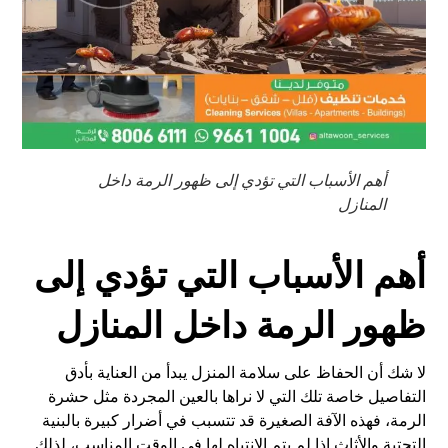
أهم الأسباب التي تؤدي إلى ظهور الرمة داخل
المنازل
أهم الأسباب التي تؤدي إلى
ظهور الرمة داخل المنازل
لا شك أن الحفاظ على سلامة المنزل يبدأ من العناية بأدق
التفاصيل خاصة تلك التي لا نراها بالعين المجردة مثل حشرة
الرمة، فهذه الآفة الصغيرة قد تتسبب في أضرار كبيرة بالبنية
التحتية والأثاث إذا لم يتم الانتباه لها في الوقت المناسب، لذلك