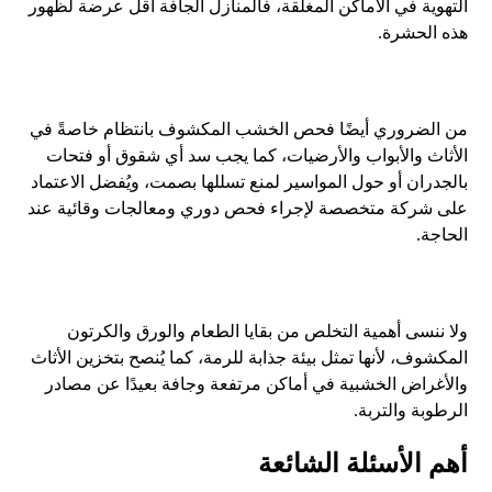
التهوية في الأماكن المغلقة، فالمنازل الجافة أقل عرضة لظهور
هذه الحشرة.
من الضروري أيضًا فحص الخشب المكشوف بانتظام خاصةً في
الأثاث والأبواب والأرضيات، كما يجب سد أي شقوق أو فتحات
بالجدران أو حول المواسير لمنع تسللها بصمت، ويُفضل الاعتماد
على شركة متخصصة لإجراء فحص دوري ومعالجات وقائية عند
الحاجة.
ولا ننسى أهمية التخلص من بقايا الطعام والورق والكرتون
المكشوف، لأنها تمثل بيئة جذابة للرمة، كما يُنصح بتخزين الأثاث
والأغراض الخشبية في أماكن مرتفعة وجافة بعيدًا عن مصادر
الرطوبة والتربة.
أهم الأسئلة الشائعة