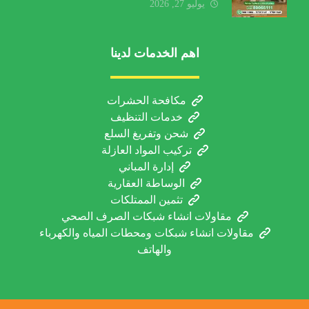
الخدمة والعوامل المؤثرة
يوليو 27, 2026
اهم الخدمات لدينا
مكافحة الحشرات
خدمات التنظيف
شحن وتفريغ السلع
تركيب المواد العازلة
إدارة المباني
الوساطة العقارية
تثمين الممتلكات
مقاولات انشاء شبكات الصرف الصحي
مقاولات انشاء شبكات ومحطات المياه والكهرباء
والهاتف