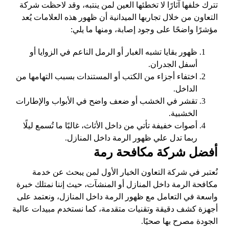
تترك خلفها آثارًا لا تخطئها العين لمن ينتبه، وقد لاحظت شركة
التعاون من خلال تجاربها الميدانية أن ظهور هذه العلامات يُعد
مؤشرًا واضحًا على وجود إصابة، ومنها ما يلي:
ظهور بقايا تشبه الغبار أو الرمل الناعم في الزوايا أو
أسفل الجدران.
اختفاء أجزاء من الكتب أو المستندات بسبب التهامها من
الداخل.
تقشر في الخشب أو ضعف واضح في الأبواب والإطارات
الخشبية.
أصوات خفيفة تأتي من داخل الأثاث، غالبًا ما تُسمع ليلًا
ربما تدل علي ظهور الرمة داخل المنازل.
أفضل شركة مكافحة رمة
نُعتبر في شركة التعاون الخيار الأول لمن يبحث عن خدمة
مكافحة الرمة داخل المنازل أو المنشآت، حيث إننا نمتلك خبرة
واسعة في التعامل مع ظهور الرمة داخل المنازل، ونعتمد على
أجهزة كشف دقيقة وتقنيات متقدمة، كما نستخدم مبيدات عالية
الجودة مصرح بها صحيًا.