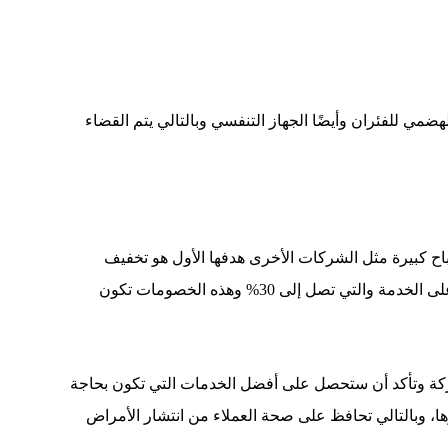
مي للفئران وأيضًا الجهاز التنفسي وبالتالي يتم القضاء
اح كبيرة مثل الشركات الأخرى هدفها الأول هو تخفيف
الأعباء على المواطنين في ظل الأسعار المرتفعة بشكل كبير، كما أنها تتيح فرص عديدة للعملاء منها الخصومات الهائلة التي تقدمها على الخدمة والتي تصل إلى 30% وهذه الخصومات تكون
شركة وتأكد أن ستحصل على أفضل الخدمات التي تكون بحاجة
ها، وبالتالي تحافظ على صحة العملاء من انتشار الأمراض