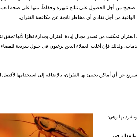
صحيح من أجل الحصول على نتائج مُبهرة وحفاظًا منها على صحة العملاء
ت الواقية من أجل تفادي أي مخاطر ناتجة عن مكافحة الفئران.
ئران تمكنت من تصدر مجال إبادة الفئران بجدارة نظرًا لأنها تحقق نتائ
، ولذلك فإن أغلب العملاء الذين يرغبون في حلول سريعة للقضاء على 
ريع عن أي أماكن يختبئ بها الفئران، بالإضافة إلى استخدامها لأفضل الم
نفرد بها وهي:
 والفعالة فى