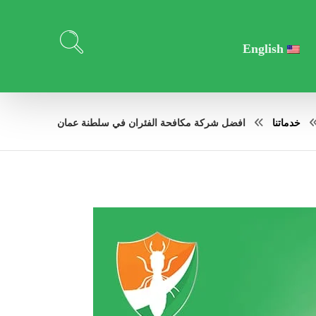
English
خدماتنا
افضل شركة مكافحة الفئران في سلطنة عمان