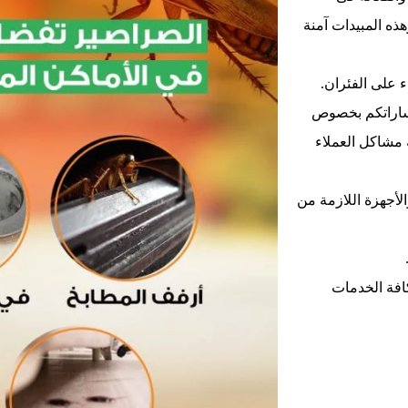
هذه المبيدات آمنة
 على الفئران.
فساراتكم بخصوص
 مشاكل العملاء
لأجهزة اللازمة من
افة الخدمات