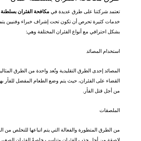
تعتمد شركتنا على طرق عديدة في
مكافحة الفئران بسلطنة
خدمات كثيرة تحرص أن تكون تحت إشراف خبراء وفنيين يتم
بشكل احترافي مع أنواع الفئران المختلفة وهي:
استخدام المصائد
المصائد إحدى الطرق التقليدية وتُعد واحدة من الطرق المثالي
القضاء على الفئران، حيث يتم وضع الطعام المفضل للفأر ب
من أجل قتل الفأر.
الملصقات
من الطرق المتطورة والفعالة التي يتم اتباعها للتخلص من الف
لاصقة من أجل جذب الفئران وتناسب خاصةً الفئران الصغيرة