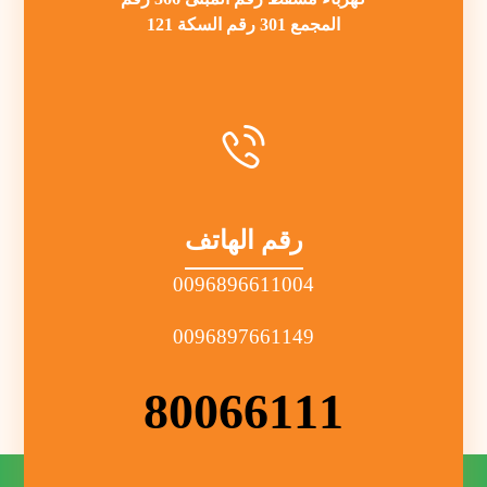
المجمع 301 رقم السكة 121
رقم الهاتف
0096896611004
0096897661149
80066111