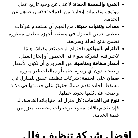
الخبرة والسمعة الجيدة:
لا غنى عن وجود تاريخ عمل
موثوق، وتقييمات إيجابية من العملاء تعكس رضاهم عن
الخدمة.
معدات وتقنيات حديثة:
من المهم أن تستخدم شركات
تنظيف عميق للمنازل في مسقط أجهزة تنظيف متطورة
تضمن نتائج فعالة وسريعة.
الالتزام بالمواعيد:
احترام الوقت يُعد مقياسًا هامًا
لاحترافية الشركة سواء في الحضور أو إنجاز العمل.
أسعار شفافة ومناسبة:
من الضروري أن تكون الأسعار
واضحة بدون أي رسوم خفية أو مبالغات غير مبررة.
ضمان على الخدمة:
شركات تنظيف عميق للمنازل في
مسقط الجادة تقدم ضمانًا حقيقيًا على خدماتها في دلالة
واضحة على ثقتها بجودة عملها.
تنوع في الخدمات:
كل منزل له احتياجاته الخاصة، لذا
فإن تقديم باقات متنوعة وخيارات مخصصة يعزز من
قيمة الخدمة.
افضل شركة تنظيف فلل