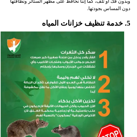
وبدون فك أو تلف، كما إننا نحافظ على مظهر الستائر ونظافتها
دون المساس بجودتها.
5. خدمة تنظيف خزانات المياه