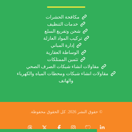
مكافحة الحشرات
خدمات التنظيف
شحن وتفريغ السلع
تركيب المواد العازلة
إدارة المباني
الوساطة العقارية
تثمين الممتلكات
مقاولات انشاء شبكات الصرف الصحي
مقاولات انشاء شبكات ومحطات المياه والكهرباء
والهاتف
© حقوق النشر 2026. كل الحقوق محفوظة.