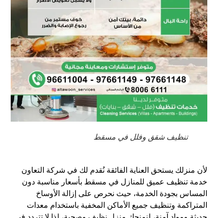
تنظيف شقق وفلل في مسقط
لأن منزلك يستحق العناية الفائقة نُقدم لك في شركة التعاون
خدمة تنظيف عميق للمنازل في مسقط بأسعار مناسبة دون
المساس بجودة الخدمة، حيث نحرص على إزالة الأوساخ
المتراكمة وتنظيف جميع الأماكن المخفية باستخدام معدات
حديثة ومواد آمنة، لنمنحك منزل نظيف وصحية، لذا لا تتردد في