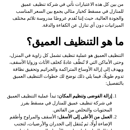
من بين كل هذه الاعتبارات نأتي في شركة تنظيف عميق
للمنازل في مسقط كخيار مثالي يجمع بين السعر المناسب
والجودة العالية، حيث إننا نُقدم عروضًا مدروسة تلائم مختلف
الميزانيات دون أي تنازل عن الكفاءة والدقة.
ما هو التنظيف العميق؟
التنظيف العميق هو عملية تنظيف تشمل كل زاوية في المنزل،
وحتى الأماكن التي لا تُنظّف عادةً كخلف الأثاث وزوايا الأسقف،
ويهدف إلى إزالة الأوساخ المتراكمة والجراثيم وتحقيق نظافة
تدوم طويلًا، فيما يلي ذلك نوضح لك خطوات التنظيف العميق
بالتفصيل:
إزالة الفوضى وتنظيم المكان:
تبدأ عملية التنظيف العميق
في شركة تنظيف عميق للمنازل في مسقط بفرز
المحتويات والتخلص من الفائض.
العمل من الأعلى إلى الأسفل:
الأسقف والمراوح وأطقم
الإضاءة أولًا، ثم يُنتقل إلى الجدران والأرضيات، لتجنب