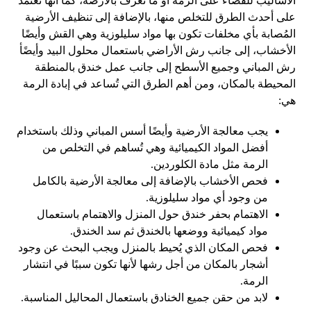
الأساليب للقضاء على الرمة أو ما تُعرف بالأرضة، كما أنها تعتمد
على أحدث الطرق للتخلص منها، بالإضافة إلى تنظيف الأرضية
المُصابة بأي مخلفات تكون بها مواد سليلوزية وهي القش وأيضًا
الأخشاب، إلى جانب رش الأراضي باستعمال محلول البيد وأيضًأ
رش المباني وجميع الأسطح إلى جانب عمل خندق بالمنطقة
المحيطة بالمكان، ومن أهم الطرق التي تُساعد في إبادة الرمة
هي:
يجب معالجة الأرضية وأيضًا أسس المباني وذلك باستخدام
أفضل المواد الكيميائية وهي تُساهم في التخلص من
الرمة مثل مادة الكلوردين.
فحص الأخشاب بالإضافة إلى معالجة الأرضية بالكامل
من وجود أي مواد سليلوزية.
الاهتمام بحفر خندق حول المنزل والاهتمام باستعمال
مواد كيميائية ووضعها بالخندق ثم سد الخندق.
فحص المكان الذي يُحيط بالمنزل ويجب البحث عن وجود
أشجار بالمكان من أجل رشها لأنها تكون سببًا في انتشار
الرمة.
لابد من حقن جميع الخنادق باستعمال المحاليل المناسبة.