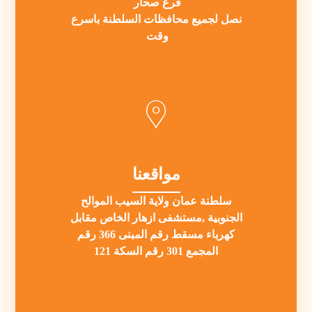
فرع صحار
نصل لجميع محافظات السلطنة باسرع
وقت
مواقعنا
سلطنة عمان ولاية السيب الموالح
الجنوبية ,مستشفى ازهار الخاص مقابل
كهرباء مسقط رقم المبنى 366 رقم
المجمع 301 رقم السكة 121