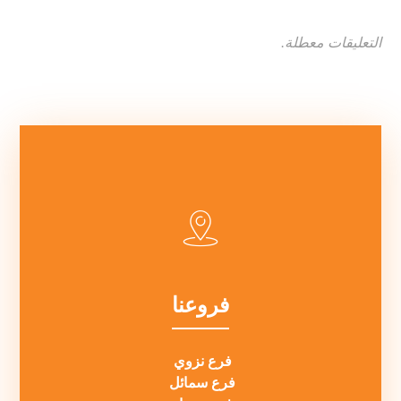
التعليقات معطلة.
فروعنا
فرع نزوي
فرع سمائل