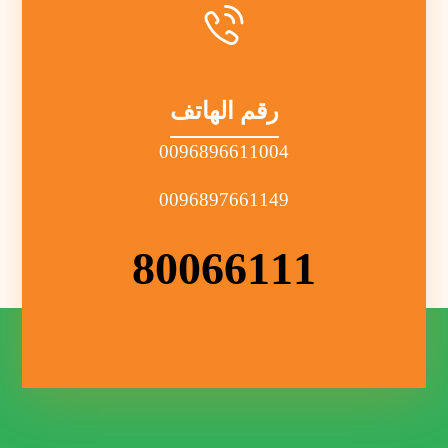
رقم الهاتف
0096896611004
0096897661149
80066111