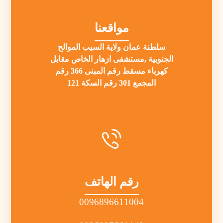
مواقعنا
سلطنة عمان ولاية السيب الموالح
الجنوبية ,مستشفى ازهار الخاص مقابل
كهرباء مسقط رقم المبنى 366 رقم
المجمع 301 رقم السكة 121
رقم الهاتف
0096896611004