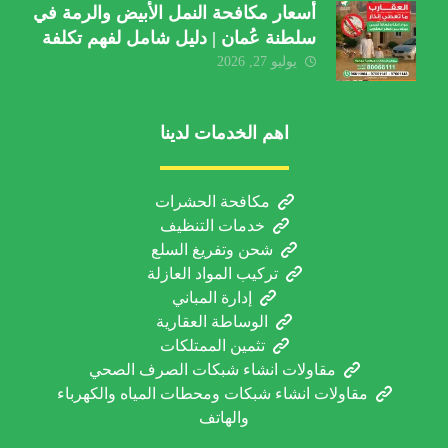
أسعار مكافحة النمل الأبيض والرمة في
سلطنة عُمان | دليل شامل لفهم تكلفة
الخدمة والعوامل المؤثرة
يوليو 27, 2026
اهم الخدمات لدينا
مكافحة الحشرات
خدمات التنظيف
شحن وتفريغ السلع
تركيب المواد العازلة
إدارة المباني
الوساطة العقارية
تثمين الممتلكات
مقاولات انشاء شبكات الصرف الصحي
مقاولات انشاء شبكات ومحطات المياه والكهرباء
والهاتف