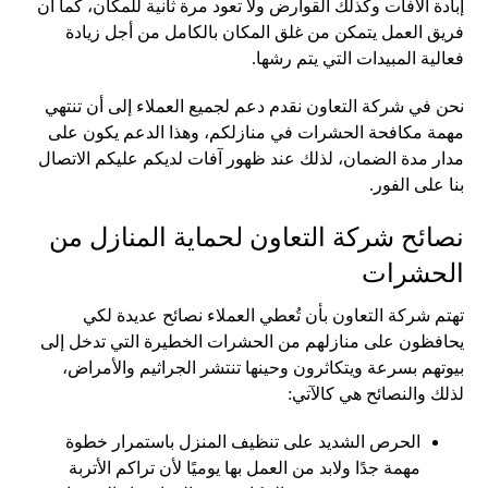
إبادة الآفات وكذلك القوارض ولا تعود مرة ثانية للمكان، كما أن
فريق العمل يتمكن من غلق المكان بالكامل من أجل زيادة
فعالية المبيدات التي يتم رشها.
نحن في شركة التعاون نقدم دعم لجميع العملاء إلى أن تنتهي
مهمة مكافحة الحشرات في منازلكم، وهذا الدعم يكون على
مدار مدة الضمان، لذلك عند ظهور آفات لديكم عليكم الاتصال
بنا على الفور.
نصائح شركة التعاون لحماية المنازل من
الحشرات
تهتم شركة التعاون بأن تُعطي العملاء نصائح عديدة لكي
يحافظون على منازلهم من الحشرات الخطيرة التي تدخل إلى
بيوتهم بسرعة ويتكاثرون وحينها تنتشر الجراثيم والأمراض،
لذلك والنصائح هي كالآتي:
الحرص الشديد على تنظيف المنزل باستمرار خطوة
مهمة جدًا ولابد من العمل بها يوميًا لأن تراكم الأتربة