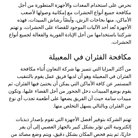
نحرص على استخدام المعدات والأجهزة المتطورة من أجل
مكافحة جميع أنواع الحشرات مع إمكانية وصولها لأصعب
الأماكن، منها بخاخات الرش، وأيضًأ رشاش المبيدات، فهذه
الأجهزة تُعد أحد الآليات الموجود للقضاء على الحشرات، و تهتم
شركتنا باستخدامها من أجل الإبادة الفورية والفعالة لجميع أنواع
الحشرات.
مكافحة الفئران في المعبيلة
من أكثر المزايا التي تتميز بها شركة التعاون أُثناء مكافحة
الفئران في المعبيلة وهو أن لديها فريق عمل يقوم بالتنقيب
المستمر عن كافة الأماكن التي يمكن أن يختبئ فيها الفئران، ثم
يقوم بوضع المبيدات دخل الجحور من أجل القضاء عليها، وتكون
مبيدات سامة حيث أن الفريق يضعها على أطعمة تجذب أي نوع
من الفئران وبالتالي يسهل التخلص منها.
تهتم الشركة بتوفير أفضل الأجهزة التي تقوم بإصدار ذبذبات
إلكترونية التي تؤثر بشكل كبير بالجهاز العصبي إلى أن يفر
خاربًا، ثم يتم فحص المكان بشكل دقيق، ويتم وضع مصائد من