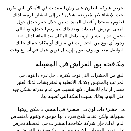
تحرص شركة التعاون على رش المبيدات في الأماكن التي تكون
تحت الإنشاء لأنها مُعرضة بشكل كبير إلى انتشار الرمة، لذلك
فتقوم باستخدام أفضل المبيدات من خلال حفر خندق حول
المبنى ثم رش المبيدات وبعد ذلك يتم ردم الخندق، وبالتالي
نضمن عدم انتشار الرمة داخل المكان بعد البناء، لذلك عند
وجود أي نوع من الحشرات في منزلك أو مكان عملك عليك
التواصل معنا وسوف نقوم بإرسال فريق عمل في أسرع وقت.
مكافحة بق الفراش في المعبيلة
البق من الحشرات التي توجد بكثرة داخل غرف النوم، في
المراتب والملابس وكذلك الأغطية والمفروشات لذلك تُعتبر
مصدر إزعاج للإنسان، لأنها تتسبب في عدم قدرته بشكل جيد
على النوم، وذلك بسبب الحكة التي تُصيبه بها.
هي حشرة ذات لون بني صغيرة في الحجم، لا يمكن رؤيتها
بسهولة، ولكن عندما تلدغ تعرف أنها موجودة وتقوم بامتصاص
الدم، لذلك فإن شركة مكافحة الحشرات في المعبيلة تحرص
على توفير المعدات اللازمة من أجل مكافحة بق الفراش في