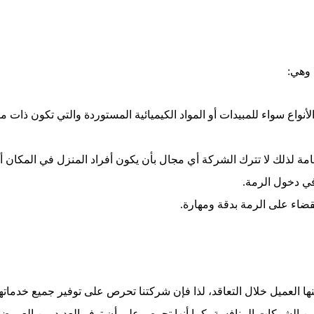
 وهي:
واع سواء للمبيدات أو المواد الكيميائية المستوردة والتي تكون ذات
 لذلك لا تترك الشركة أي مجال بأن يكون أفراد المنزل في المكان أث
في دخول الرمة.
لقضاء على الرمة بدقة ومهارة.
نها العميل خلال التعاقد، لذا فإن شركتنا تحرص على توفير جميع خدماتها ب
 الشركات المنافسة، كما أنها تحرص على أن توفر العديد من العروض 