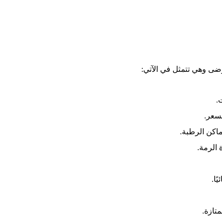
وضى وهي تتمثل في الآتي:
.
لسعر.
اكن الرطبة.
 الرمة.
ًا.
متازة.