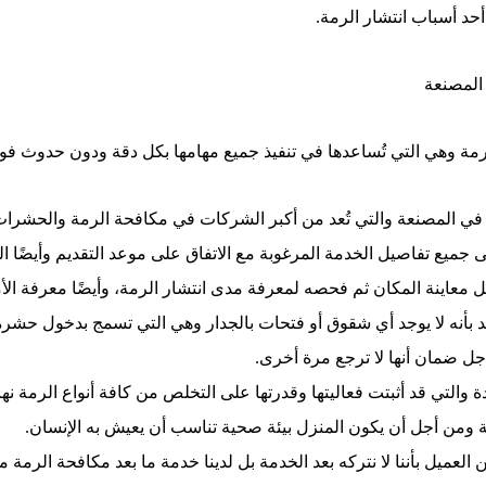
أحد أسباب انتشار الرمة.
 المصنعة
لرمة وهي التي تُساعدها في تنفيذ جميع مهامها بكل دقة ودون حدوث ف
في المصنعة والتي تُعد من أكبر الشركات في مكافحة الرمة والحشرات
ى جميع تفاصيل الخدمة المرغوبة مع الاتفاق على موعد التقديم وأيضًا ا
ينة المكان ثم فحصه لمعرفة مدى انتشار الرمة، وأيضًا معرفة الأم
كد بأنه لا يوجد أي شقوق أو فتحات بالجدار وهي التي تسمج بدخول حشرة
جل ضمان أنها لا ترجع مرة أخرى.
والتي قد أثبتت فعاليتها وقدرتها على التخلص من كافة أنواع الرمة نهائي
مة ومن أجل أن يكون المنزل بيئة صحية تناسب أن يعيش به الإنسان.
لعميل بأننا لا نتركه بعد الخدمة بل لدينا خدمة ما بعد مكافحة الرمة م