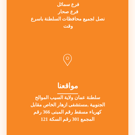
فرع سمائل
فرع صحار
نصل لجميع محافظات السلطنة باسرع
وقت
مواقعنا
سلطنة عمان ولاية السيب الموالح
الجنوبية ,مستشفى ازهار الخاص مقابل
كهرباء مسقط رقم المبنى 366 رقم
المجمع 301 رقم السكة 121