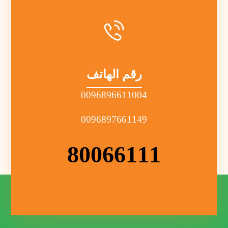
رقم الهاتف
0096896611004
0096897661149
80066111