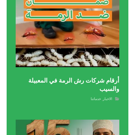
أرقام شركات رش الرمة في المعبيلة
والسيب
الاخبار
,
خدماتنا