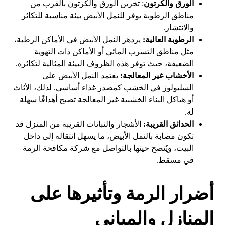
الورق والكرتون
: تخزين الورق والكرتون بالقرب من
مناطق الرطوبة يوفر للنمل الأبيض بيئة مناسبة للتكاثر
والانتشار.
الرطوبة العالية:
يزدهر النمل الأبيض في الأماكن الرطبة،
مثل مناطق التسرب المائي أو الأماكن ذات التهوية
الضعيفة، حيث توفر هذه الظروف البيئة المثالية لتكاثره.
الأخشاب غير المعالجة:
يعتمد النمل الأبيض على
السليولوز في الخشب كمصدر غذاء أساسي. لذلك، الأثاث
أو هياكل البناء الخشبية غير المعالجة تصبح أهدافًا سهلة
له.
الحدائق القريبة:
الأشجار والنباتات القريبة من المنزل قد
تكون مصابة بالنمل الأبيض، ما يسهل انتقاله إلى داخل
البيت، ويُنصح حينها بالتواصل مع شركة مكافحة الرمة
في مسقط.
أضرار الرمة وتأثيرها على
المنازل والمباني