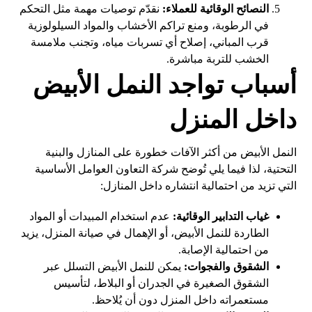
النصائح الوقائية للعملاء:
نقدّم توصيات مهمة مثل التحكم
في الرطوبة، ومنع تراكم الأخشاب والمواد السيلولوزية
قرب المباني، إصلاح أي تسربات مياه، وتجنب ملامسة
الخشب للتربة مباشرة.
أسباب تواجد النمل الأبيض
داخل المنزل
النمل الأبيض من أكثر الآفات خطورة على المنازل والبنية
التحتية، لذا فيما يلي تُوضح شركة التعاون العوامل الأساسية
التي تزيد من احتمالية انتشاره داخل المنازل:
غياب التدابير الوقائية:
عدم استخدام المبيدات أو المواد
الطاردة للنمل الأبيض، أو الإهمال في صيانة المنزل، يزيد
من احتمالية الإصابة.
الشقوق والفجوات:
يمكن للنمل الأبيض التسلل عبر
الشقوق الصغيرة في الجدران أو البلاط، لتأسيس
مستعمراته داخل المنزل دون أن يُلاحظ.