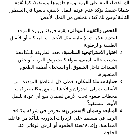
لك القضاء التام على الرمة ومنع ظهورها مستقبلًا، كما نُقدم
ضمانًا حقيقيًا يؤكد عدم عودة النمل الابيض، تابعونا في السطور
التالية نُوضح لك كيف نتخلص من النمل الأبيض:
الفحص والتقييم الميداني:
يقوم فريقنا بزيارة الموقع
لتحديد علامات الإصابة، مثل الأخشاب المتآكلة أو الأنفاق
الطينية والرطوبة.
اختيار الاستراتيجية المناسبة:
نحدد الطريقة للمكافحة
بحسب حالة المبنى، سواء كانت رش التربة، أو حقن
المبيدات داخل الشقوق، أو استخدام أنظمة الطعوم
المتطورة.
حماية شاملة للمكان:
نغطي كل المناطق المهددة، من
الأساسات إلى الجدران والأخشاب، مع إمكانية تركيب
محطات طعوم تحت الأرض لضمان منع أي عودة للنمل
الأبيض مستقبلاً.
المتابعة وضمان الاستمرارية:
نحرص في شركة مكافحة
الرمة في مسقط على الزيارات الدورية للتأكد من فاعلية
المعالجة، وإعادة تعبئة الطعوم أو الرش الوقائي عند
الحاجة.