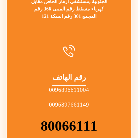
الجنوبية ,مستشفى ازهار الخاص مقابل
كهرباء مسقط رقم المبنى 366 رقم
المجمع 301 رقم السكة 121
رقم الهاتف
0096896611004
0096897661149
80066111