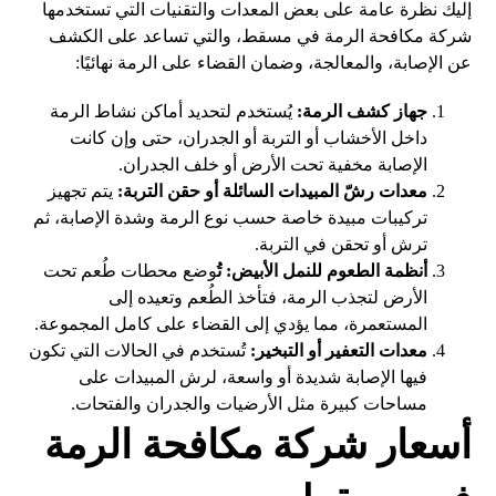
إليك نظرة عامة على بعض المعدات والتقنيات التي تستخدمها
شركة مكافحة الرمة في مسقط، والتي تساعد على الكشف
عن الإصابة، والمعالجة، وضمان القضاء على الرمة نهائيًا:
جهاز كشف الرمة:
يُستخدم لتحديد أماكن نشاط الرمة
داخل الأخشاب أو التربة أو الجدران، حتى وإن كانت
الإصابة مخفية تحت الأرض أو خلف الجدران.
معدات رشّ المبيدات السائلة أو حقن التربة:
يتم تجهيز
تركيبات مبيدة خاصة حسب نوع الرمة وشدة الإصابة، ثم
ترش أو تحقن في التربة.
أنظمة الطعوم للنمل الأبيض: تُ
وضع محطات طُعم تحت
الأرض لتجذب الرمة، فتأخذ الطُعم وتعيده إلى
المستعمرة، مما يؤدي إلى القضاء على كامل المجموعة.
معدات التعفير أو التبخير:
تُستخدم في الحالات التي تكون
فيها الإصابة شديدة أو واسعة، لرش المبيدات على
مساحات كبيرة مثل الأرضيات والجدران والفتحات.
أسعار شركة مكافحة الرمة