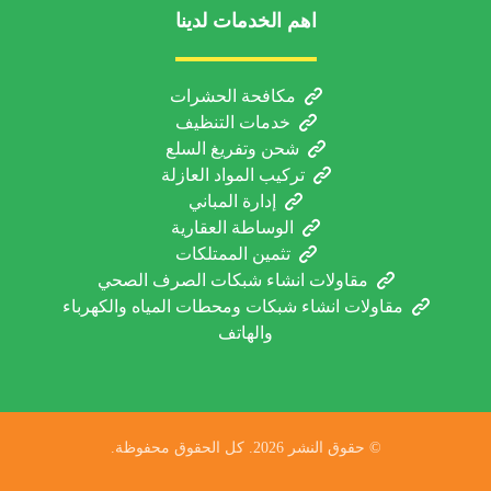
اهم الخدمات لدينا
مكافحة الحشرات
خدمات التنظيف
شحن وتفريغ السلع
تركيب المواد العازلة
إدارة المباني
الوساطة العقارية
تثمين الممتلكات
مقاولات انشاء شبكات الصرف الصحي
مقاولات انشاء شبكات ومحطات المياه والكهرباء
والهاتف
© حقوق النشر 2026. كل الحقوق محفوظة.