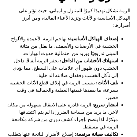
الرمة تشكل تهديدًا كبيرًا للمنازل والمباني، حيث تؤثر على
الهياكل الأساسية والأثاث وتزيد الأعباء المالية، ومن أبرز
أضرارها:
إضعاف الهياكل الأساسية:
تهاجم الرمة الأعمدة والألواح
الخشبية في الأرضيات والأسقف، ما يقلل من متانة
المبنى تدريجيًا ويزيد من احتمالية حدوث انهيارات.
استهلاك الأخشاب من الداخل:
تحفر الرمة أنفاقًا داخل
الخشب دون ظهور أي علامات على السطح، مما يؤدي
إلى تآكل الخشب وفقدان صلابته الداخلية.
تلف الأثاث:
تتسبب الرمة في إتلاف قطع الأثاث الخشبية
بسرعة، ما يفقدها قيمتها العملية والجمالية في وقت
قصير.
انتشار سريع:
الرمة قادرة على الانتقال بسهولة من مكان
لآخر، ما يزيد من مساحة الضرر إذا لم يتم اكتشافها
مبكرًا، لذا ينصح بإجراء كشف دوري من شركة مكافحة
الرمة في مسقط.
تكاليف صيانة مرتفعة:
إصلاح الأضرار الناتجة عنها يتطلب