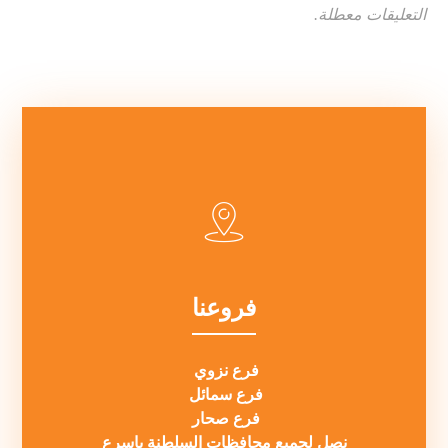
التعليقات معطلة.
فروعنا
فرع نزوي
فرع سمائل
فرع صحار
نصل لجميع محافظات السلطنة باسرع