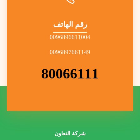
رقم الهاتف
0096896611004
0096897661149
80066111
شركة التعاون