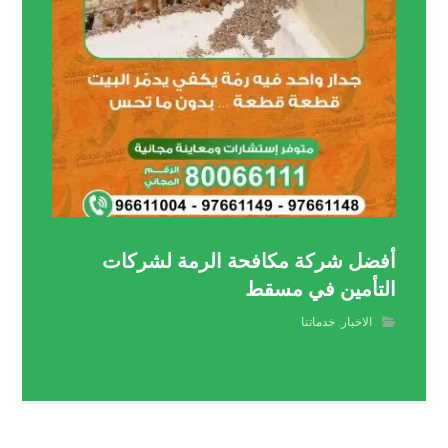
أفضل شركة مكافحة الرمة لشركات
التأمين في مسقط
الاخبار
,
خدماتنا