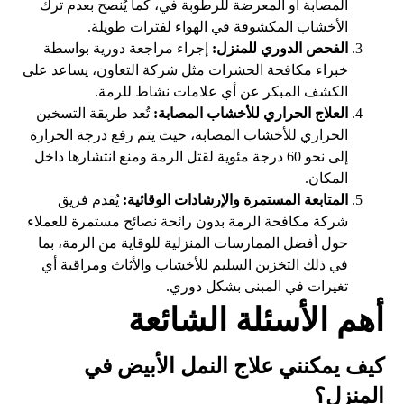
المصابة أو المعرضة للرطوبة في، كما يُنصح بعدم ترك
الأخشاب المكشوفة في الهواء لفترات طويلة.
الفحص الدوري للمنزل:
إجراء مراجعة دورية بواسطة
خبراء مكافحة الحشرات مثل شركة التعاون، يساعد على
الكشف المبكر عن أي علامات نشاط للرمة.
العلاج الحراري للأخشاب المصابة:
تُعد طريقة التسخين
الحراري للأخشاب المصابة، حيث يتم رفع درجة الحرارة
إلى نحو 60 درجة مئوية لقتل الرمة ومنع انتشارها داخل
المكان.
المتابعة المستمرة والإرشادات الوقائية:
يُقدم فريق
شركة مكافحة الرمة بدون رائحة نصائح مستمرة للعملاء
حول أفضل الممارسات المنزلية للوقاية من الرمة، بما
في ذلك التخزين السليم للأخشاب والأثاث ومراقبة أي
تغيرات في المبنى بشكل دوري.
أهم الأسئلة الشائعة
كيف يمكنني علاج النمل الأبيض في
المنزل؟