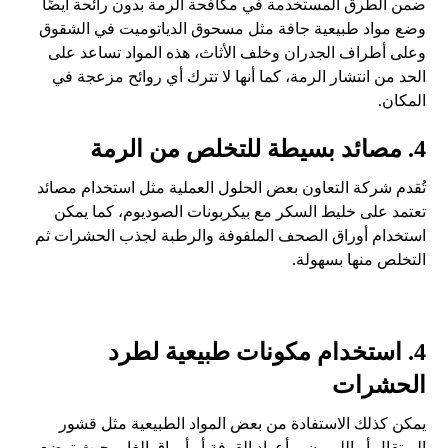
ضمن الطرق المستخدمة في مكافحة الرمة بدون رائحة أيضًا
وضع مواد طبيعية جافة مثل مسحوق الدياتوميت في الشقوق
وعلى أطراف الجدران وخلف الأثاث، هذه المواد تساعد على
الحد من انتشار الرمة، كما أنها لا تترك أي روائح مزعجة في
المكان.
4. مصائد بسيطة للتخلص من الرمة
تُقدم شركة التعاون بعض الحلول العملية مثل استخدام مصائد
تعتمد على خليط السكر مع بيكربونات الصوديوم، كما يمكن
استخدام أوراق الصحف الملفوفة والرطبة لجذب الحشرات ثم
التخلص منها بسهولة.
4. استخدام مكونات طبيعية لطرد
الحشرات
يمكن كذلك الاستفادة من بعض المواد الطبيعية مثل قشور
البرتقال أو الليمون، وأعواد القرفة أو أوراق الغار، حيث توضع