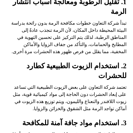
1. تقليل الرطوبة ومعالجة أسباب انتشار
الرمة
تبدأ شركة التعاون خطوات مكافحة الرمة بدون رائحة بدراسة
البيئة المحيطة داخل المكان، لأن الرمة تنجذب عادةً إلى
المناطق الرطبة، لذلك يتم التركيز على تحسين التهوية في
المطابخ والحمامات، والتأكد من جفاف الزوايا والأماكن
المخفية، مما يقلل من فرص ظهور هذه الحشرات مرة أخرى.
2. استخدام الزيوت الطبيعية كطارد
للحشرات
تعتمد شركة التعاون على بعض الزيوت الطبيعية التي تساعد
على إبعاد الحشرات دون الحاجة إلى مواد كيميائية قوية، مثل
زيوت اللافندر والنعناع والليمون، ويتم توزيع هذه الزيوت في
أماكن تواجد الرمة مثل الشقوق والخزائن والزوايا.
3. استخدام مواد جافة آمنة للمكافحة