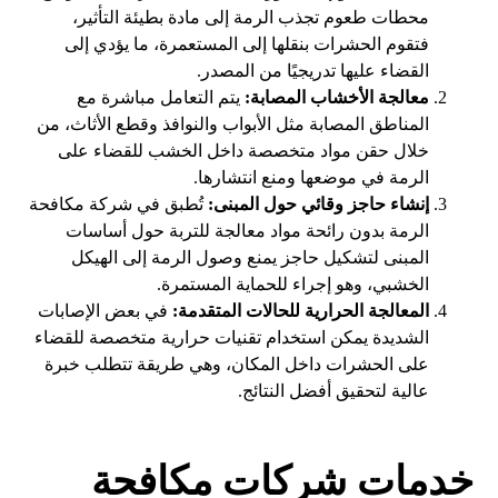
محطات طعوم تجذب الرمة إلى مادة بطيئة التأثير،
فتقوم الحشرات بنقلها إلى المستعمرة، ما يؤدي إلى
القضاء عليها تدريجيًا من المصدر.
معالجة الأخشاب المصابة:
يتم التعامل مباشرة مع
المناطق المصابة مثل الأبواب والنوافذ وقطع الأثاث، من
خلال حقن مواد متخصصة داخل الخشب للقضاء على
الرمة في موضعها ومنع انتشارها.
إنشاء حاجز وقائي حول المبنى:
تُطبق في شركة مكافحة
الرمة بدون رائحة مواد معالجة للتربة حول أساسات
المبنى لتشكيل حاجز يمنع وصول الرمة إلى الهيكل
الخشبي، وهو إجراء للحماية المستمرة.
المعالجة الحرارية للحالات المتقدمة:
في بعض الإصابات
الشديدة يمكن استخدام تقنيات حرارية متخصصة للقضاء
على الحشرات داخل المكان، وهي طريقة تتطلب خبرة
عالية لتحقيق أفضل النتائج.
خدمات شركات مكافحة