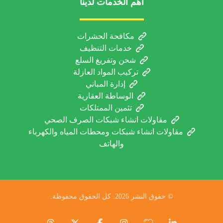
اهم الخدمات لدينا
مكافحة الحشرات
خدمات التنظيف
شحن وتفريغ السلع
تركيب المواد العازلة
إدارة المباني
الوساطة العقارية
تثمين الممتلكات
مقاولات انشاء شبكات الصرف الصحي
مقاولات انشاء شبكات ومحطات المياه والكهرباء
والهاتف
© حقوق النشر 2026. كل الحقوق محفوظة.