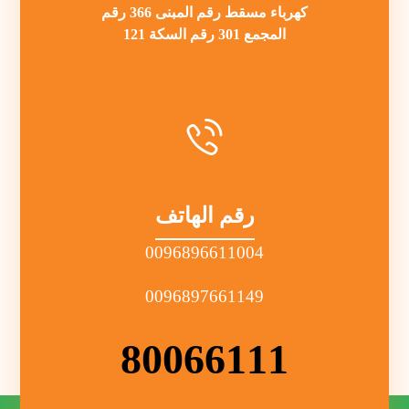
كهرباء مسقط رقم المبنى 366 رقم
المجمع 301 رقم السكة 121
رقم الهاتف
0096896611004
0096897661149
80066111