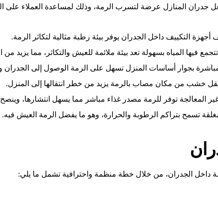
 جدران المنازل عرضة لتسرب الرمة، وذلك لمساعدة العملاء على الوقا
أجهزة التكييف داخل الجدران يوفر بيئة رطبة مثالية لتكاثر الرمة.
تجمع فيها المياه بسهولة تعد بيئة ملائمة للعيش والتكاثر، مما يزيد من ا
مباشرة بجوار أساسات المنزل تسهل على الرمة الوصول إلى الجدران وا
قل خشب من مكان مصاب بالرمة يزيد من خطر انتقالها إلى المنزل.
غير المعالجة توفر للرمة مصدر غذاء مباشر مما يسهل انتشارها، وينصح
مغلقة تسمح بتراكم الرطوبة والحرارة، وهو ما يفضل الرمة العيش فيه.
دران
مة داخل الجدران، من خلال خطة منظمة واحترافية تشمل ما يلي: