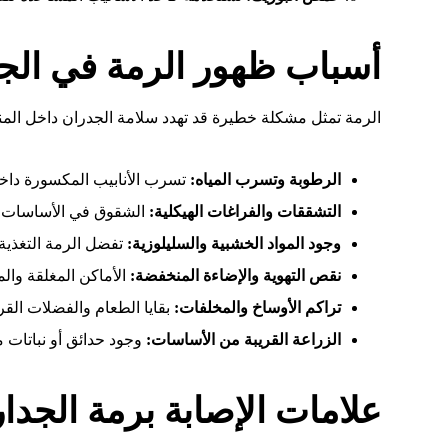
أسباب ظهور الرمة في ال
الرمة تمثل مشكلة خطيرة قد تهدد سلامة الجدران داخل المن
الرطوبة وتسرب المياه:
تسرب الأنابيب المكسورة داخل 
التشققات والفراغات الهيكلية:
الشقوق في الأساسات وا
وجود المواد الخشبية والسليلوزية:
تفضل الرمة التغذية
نقص التهوية والإضاءة المنخفضة:
الأماكن المغلقة وا
تراكم الأوساخ والمخلفات:
بقايا الطعام والفضلات الق
الزراعة القريبة من الأساسات:
وجود حدائق أو نباتات 
علامات الإصابة برمة الجدار