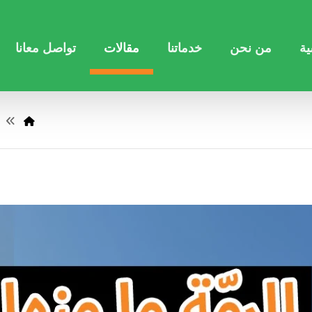
ية
من نحن
خدماتنا
مقالات
تواصل معانا