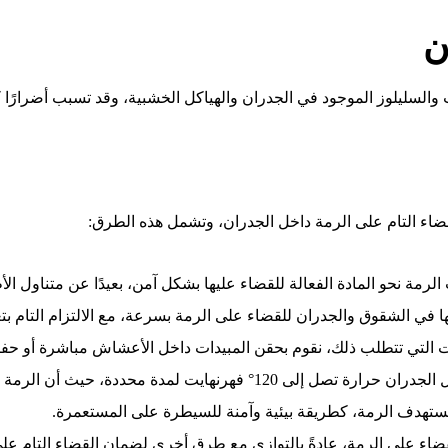
ن
لسليلوز الموجود في الجدران والهياكل الخشبية، وقد تسبب أضرارًا كب
ضاء التام على الرمة داخل الجدران، وتشمل هذه الطرق:
مة نحو المادة الفعالة للقضاء عليها بشكل آمن، بعيدًا عن متناول الأط
ي الشقوق والجدران للقضاء على الرمة بسرعة، مع الالتزام التام بتع
ت التي تتطلب ذلك، نقوم بحقن المبيدات داخل الأعشاش مباشرة أو حفر
يث أن الرمة لا تتحمل هذه الحرارة مما يؤدي إلى القضاء عليها.
 تستهدف الرمة، كطريقة بيئية وآمنة للسيطرة على المستعمرة.
اء على الرمة، عادةً بالتوازي مع طرق أخرى لضمان القضاء التام عل