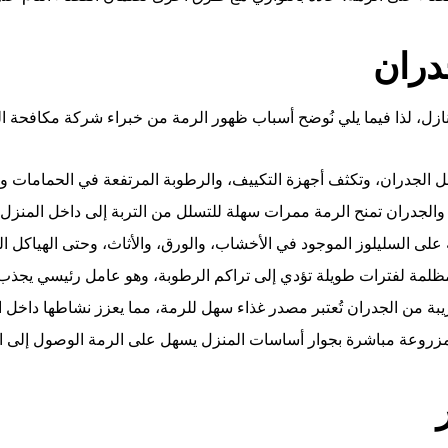
جدران
ازل، لذا فيما يلي نُوضح أسباب ظهور الرمة من خبراء شركة مكافحة ال
الجدران، وتكثف أجهزة التكييف، والرطوبة المرتفعة في الحمامات والم
لجدران تمنح الرمة ممرات سهلة للتسلل من التربة إلى داخل المنزل،
 على السليلوز الموجود في الأخشاب، والورق، والأثاث، وحتى الهياكل ا
لمظلمة لفترات طويلة تؤدي إلى تراكم الرطوبة، وهو عامل رئيسي يجذب
ريبة من الجدران تُعتبر مصدر غذاء سهل للرمة، مما يعزز نشاطها داخل ا
مزروعة مباشرة بجوار أساسات المنزل يسهل على الرمة الوصول إلى الج