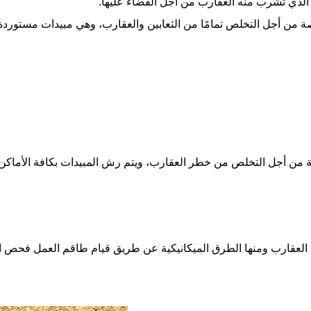
 الذي تشرب منه العقارب من أجل القضاء عليها.
ة من أجل التخلص تمامًا من الثعابين والعقارب، وهي مبيدات مستوردة 
ية من أجل التخلص من خطر العقارب، ويتم رش المبيدات بكافة الأماكن
لعقارب ومنها الطرق الميكانيكية عن طريق قيام طاقم العمل فحص ال