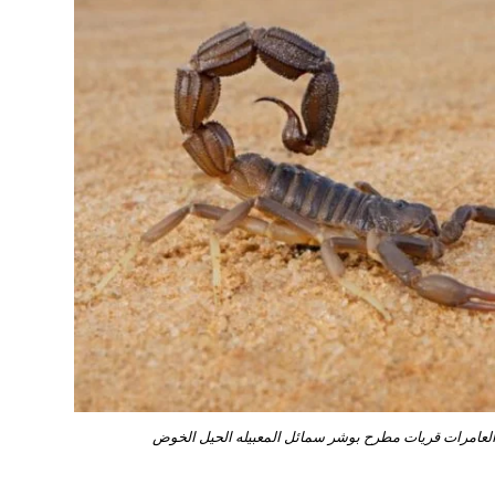
عامرات قريات مطرح بوشر سمائل المعبيله الحيل الخوض