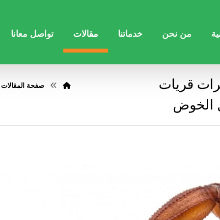
ية
من نحن
خدماتنا
مقالات
تواصل معانا
رات قريات
صفحة المقالات
ل الخوض