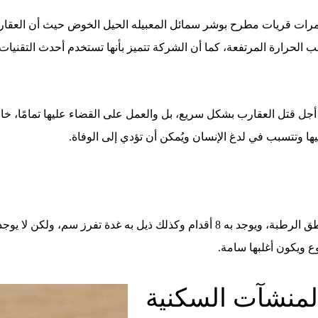
ات قريات مطرح بوشر سمائل المعبيله الحيل الخوض حيث أن العقارب 
 الحرارة المرتفعة، كما أن الشركة تتميز بأنها تستخدم أحدث التقنيات
ن أجل قتل العقارب بشكل سريع، بل والعمل على القضاء عليها تمامًا، خ
ها وتتسبب في لدغ الإنسان ويُمكن أن تؤدي إلى الوفاة.
العقارب نوع من أنواع الزواحف اللافقارية وهي تعيش بالمناطق الرطبة، ويوجد به 8 أقدا
لمنشآت السكنية