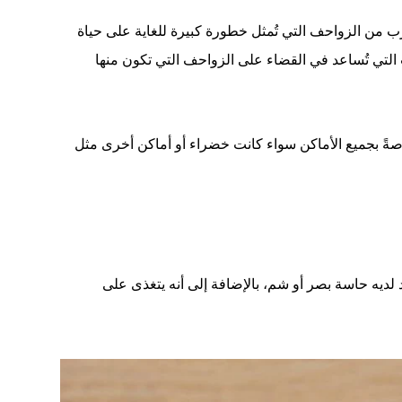
من الزواحف التي تُمثل خطورة كبيرة للغاية على حياة
 التي تُساعد في القضاء على الزواحف التي تكون منها
اصةً بجميع الأماكن سواء كانت خضراء أو أماكن أخرى مثل
م وكذلك ذيل به غدة تفرز سم، ولكن لا يوجد لديه حاسة بصر أو شم، بالإضافة إلى أنه يتغذى على