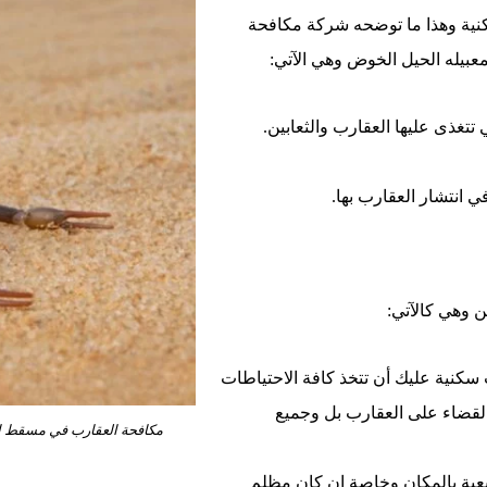
كنية وهذا ما توضحه شركة مكافحة
يله الحيل الخوض وهي الآتي:
تتغذى عليها العقارب والثعابين.
 انتشار العقارب بها.
ن وهي كالآتي:
ت سكنية عليك أن تتخذ كافة الاحتياطات
القضاء على العقارب بل وجميع
مكافحة العقارب في مسقط ال
عية بالمكان وخاصة إن كان مظلم