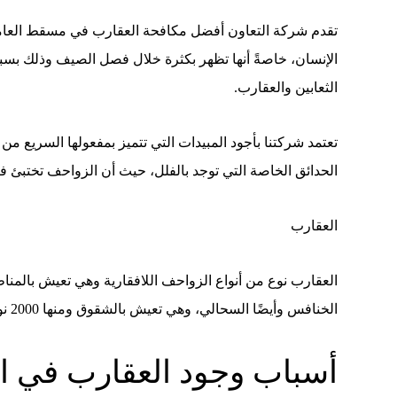
تقدم شركة التعاون أفضل مكافحة العقارب في مسقط العامر
الإنسان، خاصةً أنها تظهر بكثرة خلال فصل الصيف وذلك بسبب
الثعابين والعقارب.
تعتمد شركتنا بأجود المبيدات التي تتميز بمفعولها السريع م
الحدائق الخاصة التي توجد بالفلل، حيث أن الزواحف تختبئ في
العقارب
الخنافس وأيضًا السحالي، وهي تعيش بالشقوق ومنها 2000 نوع ويكون أغلبها سامة.
أسباب وجود العقارب في ا