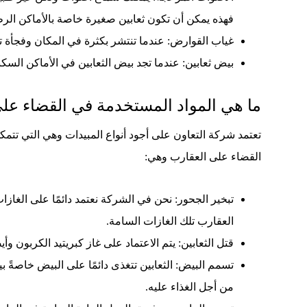
فهذه يمكن أن تكون ثعابين صغيرة خاصة بالأماكن الرط
غياب القوارض: عندما تنتشر بكثرة في المكان وفجأة تخت
بيض ثعابين: عندما تجد بيض الثعابين في الأماكن السكنية
ما هي المواد المستخدمة في القضاء عل
تعتمد شركة التعاون على أجود أنواع المبيدات وهي التي تتمكن
القضاء على العقارب وهي:
تبخير الجحور: نحن في الشركة نعتمد دائمًا على الغا
العقارب تلك الغازات السامة.
قتل الثعابين: يتم الاعتماد على غاز كبريتيد الكربون وأ
تسمم البيض: الثعابين تتغذى دائمًا على البيض خاصةً 
من أجل الغذاء عليه.