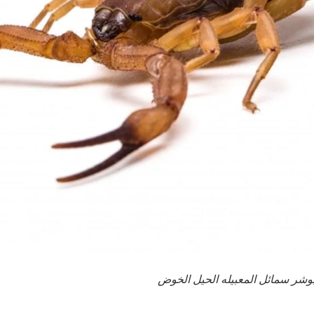
شر سمائل المعبيله الحيل الخوض