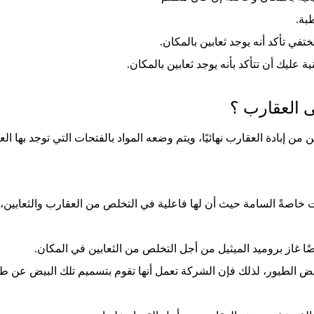
بة.
في تأكد أنه يوجد ثعابين بالمكان.
 عليك أن تتأكد بأنه يوجد ثعابين بالمكان.
ى العقارب ؟
 من إبادة العقارب نهائيًا، ويتم وضعه المواد بالفتحات التي توجد بها 
زات خاصةً السامة حيث أن لها فاعلية في التخلص من العقارب والثعاب
يضًا غاز بروميد الميثيل من أجل التخلص من الثعابين في المكان.
بيض الطيور، لذلك فإن الشركة تعمل أنها تقوم بتسميم تلك البيض عن ط