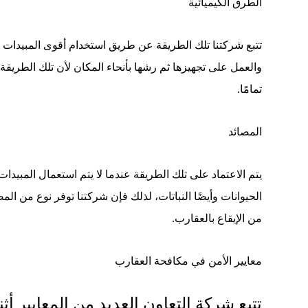
الطرق الكيميائية
تتبع شركتنا تلك الطريقة عن طريق استخدام أقوى المبيدات الكي
والعمل على تجهيزها ثم رشها بأنحاء المكان لأن تلك الطريق
تمامًا.
المصائد
يتم الاعتماد على تلك الطريقة عندما لا يتم استعمال المبيدا
الحيوانات وأيضًا النباتات، لذلك فإن شركتنا توفر نوع من ال
من الإيقاع بالعقارب.
معايير الأمن في مكافحة العقارب
تتبع شركة التعاون العديد من المعايير أث