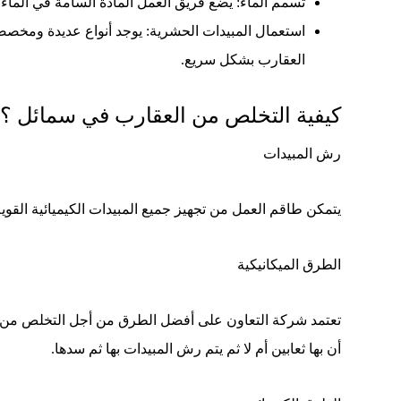
تسمم الماء: يضع فريق العمل المادة السامة في الماء
استعمال المبيدات الحشرية: يوجد أنواع عديدة ومخصص
العقارب بشكل سريع.
كيفية التخلص من العقارب في سمائل ؟
رش المبيدات
يتمكن طاقم العمل من تجهيز جميع المبيدات الكيميائية القو
الطرق الميكانيكية
تعتمد شركة التعاون على أفضل الطرق من أجل التخلص من ا
أن بها ثعابين أم لا ثم يتم رش المبيدات بها ثم سدها.