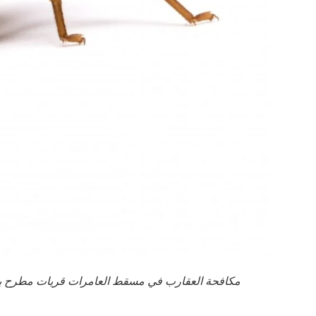
مكافحة العقارب في مسقط العامرات قريات مطرح بو