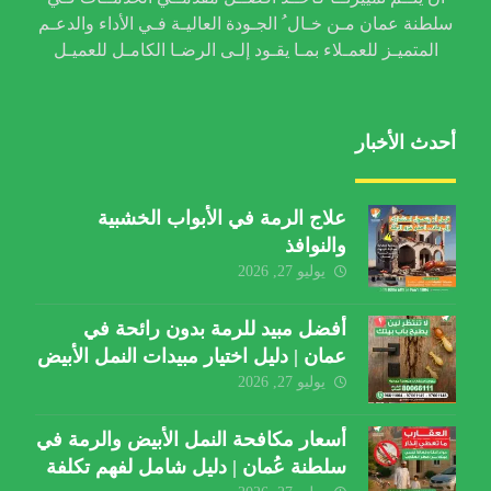
سلطنة عمان مـن خـال ُ الجـودة العاليـة فـي الأداء والدعـم
المتميـز للعمـلاء بمـا يقـود إلـى الرضـا الكامـل للعميـل
أحدث الأخبار
علاج الرمة في الأبواب الخشبية
والنوافذ
يوليو 27, 2026
أفضل مبيد للرمة بدون رائحة في
عمان | دليل اختيار مبيدات النمل الأبيض
يوليو 27, 2026
أسعار مكافحة النمل الأبيض والرمة في
سلطنة عُمان | دليل شامل لفهم تكلفة