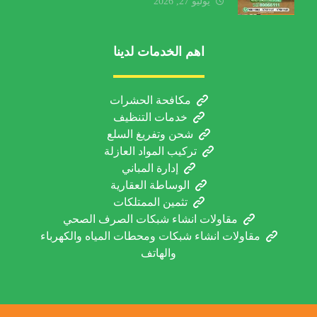
الخدمة والعوامل المؤثرة
يوليو 27, 2026
اهم الخدمات لدينا
مكافحة الحشرات
خدمات التنظيف
شحن وتفريغ السلع
تركيب المواد العازلة
إدارة المباني
الوساطة العقارية
تثمين الممتلكات
مقاولات انشاء شبكات الصرف الصحي
مقاولات انشاء شبكات ومحطات المياه والكهرباء
والهاتف