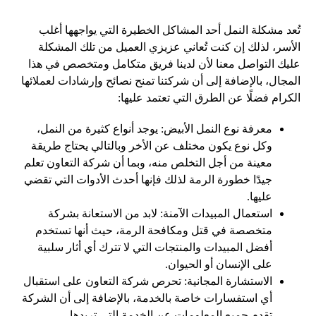
تُعد مشكلة النمل أحد المشاكل الخطيرة التي يواجهها أغلب
الأسر، لذلك إن كنت تُعاني عزيزي العميل من تلك المشكلة
عليك التواصل معنا لأن لدينا فريق متكامل ومتخصص في هذا
المجال، بالإضافة إلى أن شركتنا تمنح نصائح وإرشادات لعملائها
الكرام فضلًا عن الطرق التي تعتمد عليها:
معرفة نوع النمل الأبيض: يوجد أنواع كثيرة من النمل،
وكل نوع يكون مختلف عن الأخر وبالتالي يحتاج طريقة
معينة من أجل التخلص منه، وبما أن شركة التعاون تعلم
جيدًا خطورة الرمة لذلك فإنها أحدث الأدوات التي تقضي
عليها.
استعمال المبيدات الآمنة: لابد من الاستعانة بشركة
متخصصة في قتل ومكافحة الرمة، حيث أنها تستخدم
أفضل المبيدات والمنتجات التي لا تترك أي أثار سلبية
على الإنسان أو الحيوان.
الاستشارة المجانية: تحرص شركة التعاون على استقبال
أي استفسارات خاصة بالخدمة، بالإضافة إلى أن الشركة
تقدم جميع المعلومات عن الخدمة التي تريدها.