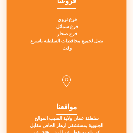
فروعنا
فرع نزوي
فرع سمائل
فرع صحار
نصل لجميع محافظات السلطنة باسرع
وقت
مواقعنا
سلطنة عمان ولاية السيب الموالح
الجنوبية ,مستشفى ازهار الخاص مقابل
كهرباء مسقط رقم المبنى 366 رقم