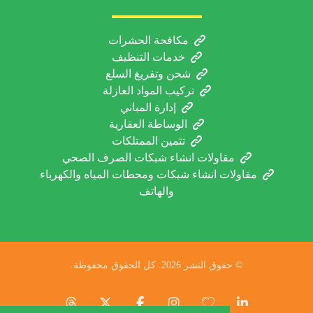
مكافحة الحشرات
خدمات التنظيف
شحن وتفريغ السلع
تركيب المواد العازلة
إدارة المباني
الوساطة العقارية
تثمين الممتلكات
مقاولات انشاء شبكات الصرف الصحي
مقاولات انشاء شبكات ومحطات المياه والكهرباء
والهاتف
© حقوق النشر 2026. كل الحقوق محفوظة.