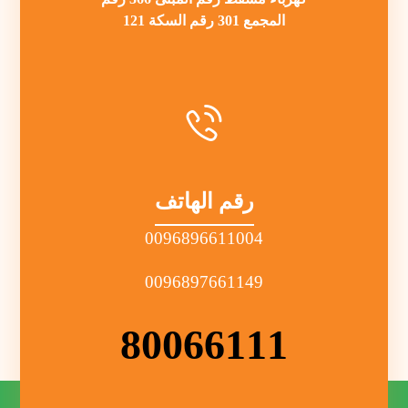
المجمع 301 رقم السكة 121
رقم الهاتف
0096896611004
0096897661149
80066111