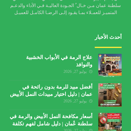
سلطنة عمان مـن خـال ُ الجـودة العاليـة فـي الأداء والدعـم
المتميـز للعمـلاء بمـا يقـود إلـى الرضـا الكامـل للعميـل
أحدث الأخبار
علاج الرمة في الأبواب الخشبية
والنوافذ
يوليو 27, 2026
أفضل مبيد للرمة بدون رائحة في
عمان | دليل اختيار مبيدات النمل الأبيض
يوليو 27, 2026
أسعار مكافحة النمل الأبيض والرمة في
سلطنة عُمان | دليل شامل لفهم تكلفة
يوليو 27, 2026