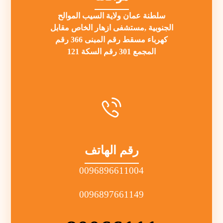
سلطنة عمان ولاية السيب الموالح
الجنوبية ,مستشفى ازهار الخاص مقابل
كهرباء مسقط رقم المبنى 366 رقم
المجمع 301 رقم السكة 121
رقم الهاتف
0096896611004
0096897661149