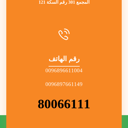
المجمع 301 رقم السكة 121
رقم الهاتف
0096896611004
0096897661149
80066111