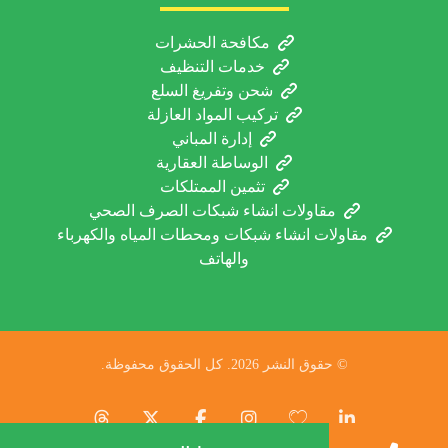
مكافحة الحشرات
خدمات التنظيف
شحن وتفريغ السلع
تركيب المواد العازلة
إدارة المباني
الوساطة العقارية
تثمين الممتلكات
مقاولات انشاء شبكات الصرف الصحي
مقاولات انشاء شبكات ومحطات المياه والكهرباء
والهاتف
© حقوق النشر 2026. كل الحقوق محفوظة.