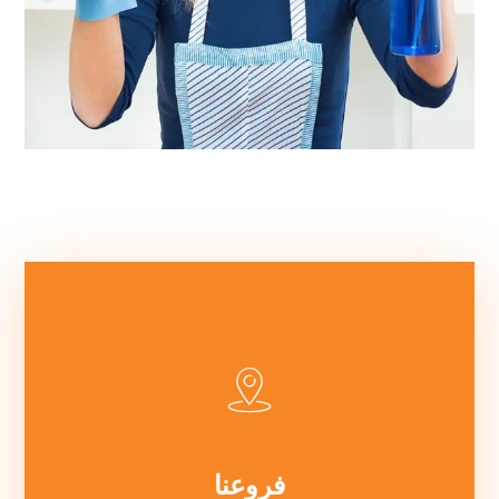
فروعنا