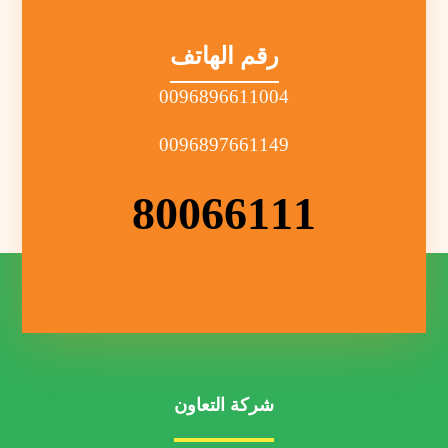
رقم الهاتف
0096896611004
0096897661149
80066111
شركة التعاون