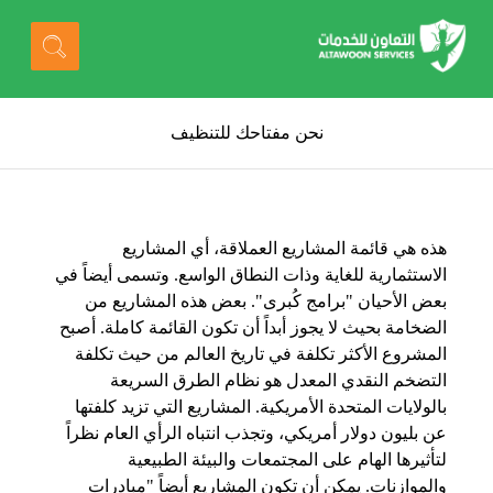
نحن مفتاحك للتنظيف
هذه هي قائمة المشاريع العملاقة، أي المشاريع
الاستثمارية للغاية وذات النطاق الواسع. وتسمى أيضاً في
بعض الأحيان "برامج كُبرى". بعض هذه المشاريع من
الضخامة بحيث لا يجوز أبداً أن تكون القائمة كاملة. أصبح
المشروع الأكثر تكلفة في تاريخ العالم من حيث تكلفة
التضخم النقدي المعدل هو نظام الطرق السريعة
بالولايات المتحدة الأمريكية. المشاريع التي تزيد كلفتها
عن بليون دولار أمريكي، وتجذب انتباه الرأي العام نظراً
لتأثيرها الهام على المجتمعات والبيئة الطبيعية
والموازنات. يمكن أن تكون المشاريع أيضاً "مبادرات