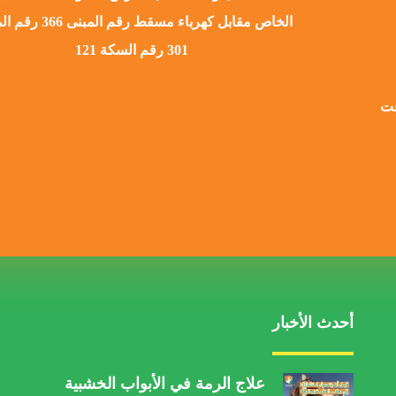
الخاص مقابل كهرباء مسقط رقم ا
301 رقم السكة 121
قت
أحدث الأخبار
علاج الرمة في الأبواب الخشبية