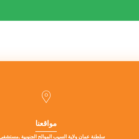
مواقعنا
سلطنة عمان ولاية السيب الموالح الجنوبية ,مستشفى 