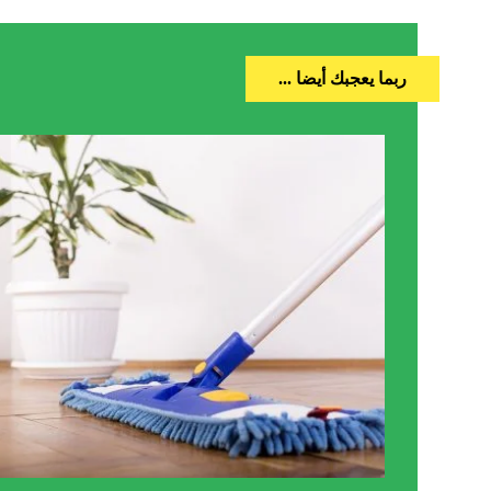
ربما يعجبك أيضا ...