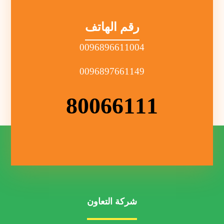
رقم الهاتف
0096896611004
0096897661149
80066111
شركة التعاون