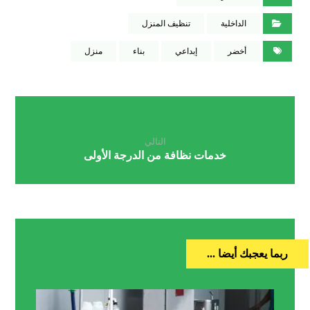
الداخلية
تنظيف المنزل
أخضر
إبداعي
بناء
منزل
التالي
خدمات نظافة من الدرجة الأولى
ربما يعجبك أيضا ...