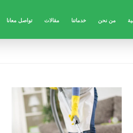
ية
من نحن
خدماتنا
مقالات
تواصل معانا