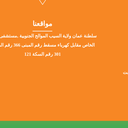
مواقعنا
سلطنة عمان ولاية السيب الموالح الجنوبية ,مستشفى 
الخاص مقابل كهرباء مسقط رقم ا
301 رقم السكة 121
قت